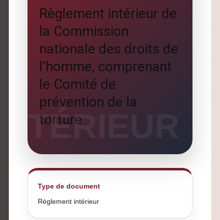
Règlement intérieur de
la Commission
nationale des droits de
l’homme, comprenant
le Comité de
prévention de la
torture
Type de document
Règlement intérieur