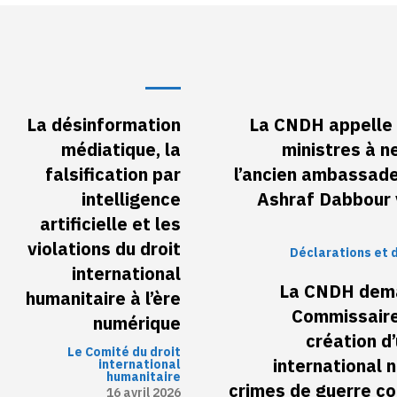
La désinformation
La CNDH appelle 
médiatique, la
ministres à n
falsification par
l’ancien ambassade
intelligence
Ashraf Dabbour v
artificielle et les
violations du droit
Déclarations et 
international
La CNDH dema
humanitaire à l’ère
Commissaire
numérique
création d
Le Comité du droit
international 
international
humanitaire
crimes de guerre c
16 avril 2026