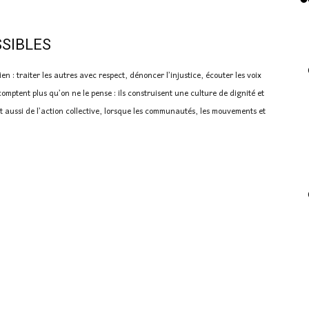
SSIBLES
n : traiter les autres avec respect, dénoncer l’injustice, écouter les voix
omptent plus qu’on ne le pense : ils construisent une culture de dignité et
 aussi de l’action collective, lorsque les communautés, les mouvements et