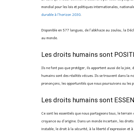
mondial pour les lois et politiques internationales, national
durable à l’horizon 2030
.
Disponible en 577 langues, de l’abkhaze au zoulou, la Décla
au monde.
Les droits humains sont POSIT
Ils ne font pas que protéger, ils apportent aussi de la joie, 
humains sont des réalités vécues. Ils se trouvent dans la 
prononçons, les opportunités que nous poursuivons ou les p
Les droits humains sont ESSE
Ce sont les essentiels que nous partageons tous, le terrai
croyance ou d’origine. Dans un monde incertain, les droit
instable, le droit à la sécurité, à la liberté d’expression et