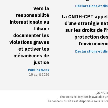
Déclarations et di
Vers la
responsabilité
La CNDH-CPT appell
internationale au
d’une stratégie na
Liban :
sur les droits de 
documenter les
protection de
violations graves
l’environne
et activer les
Déclarations et di
mécanismes de
justice
Publications
10 avril 2026
The website content is available u
Le contenu du site est disponible sous la l