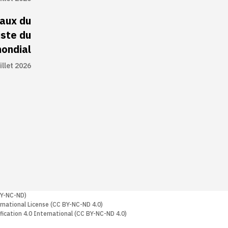
eaux du
iste du
mondial
illet 2026
الموقع متوافرة تحت ترخيص المشاع الابداعي نَسب المُصنَّف  CC BY-NC-ND)
rnational License (CC BY-NC-ND 4.0)
fication 4.0 International (CC BY-NC-ND 4.0)