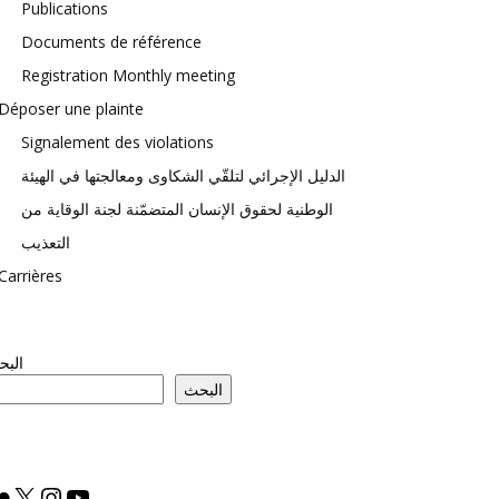
Publications
Documents de référence
Registration Monthly meeting
Déposer une plainte
Signalement des violations
الدليل الإجرائي لتلقّي الشكاوى ومعالجتها في الهيئة
الوطنية لحقوق الإنسان المتضمّنة لجنة الوقاية من
التعذيب
Carrières
الب
البحث
lickr
X
Instagram
YouTube