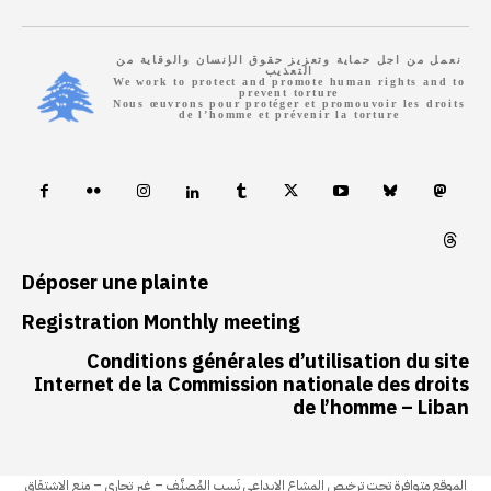
نعمل من اجل حماية وتعزيز حقوق الإنسان والوقاية من
التعذيب
We work to protect and promote human rights and to
prevent torture
Nous œuvrons pour protéger et promouvoir les droits
de l’homme et prévenir la torture
Déposer une plainte
Registration Monthly meeting
Conditions générales d’utilisation du site
Internet de la Commission nationale des droits
de l’homme – Liban
الموقع متوافرة تحت ترخيص المشاع الابداعي نَسب المُصنَّف – غير تجاري – منع الاشتقاق