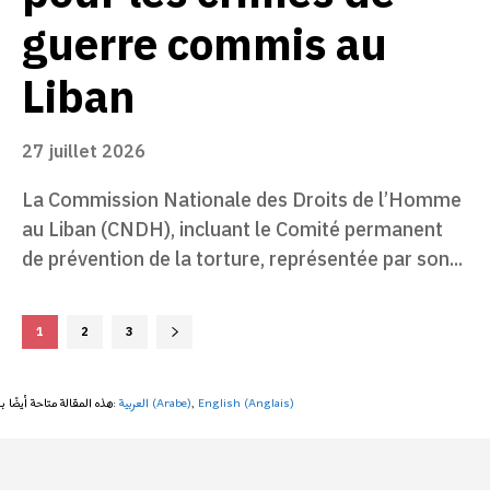
guerre commis au
Liban
27 juillet 2026
La Commission Nationale des Droits de l’Homme
au Liban (CNDH), incluant le Comité permanent
de prévention de la torture, représentée par son...
1
2
3
هذه المقالة متاحة أيضًا بـ:
العربية
(
Arabe
)
English
(
Anglais
)