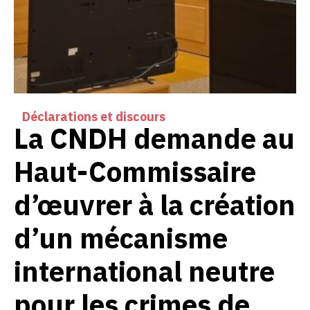
Déclarations et discours
La CNDH demande au
Haut-Commissaire
d’œuvrer à la création
d’un mécanisme
international neutre
pour les crimes de