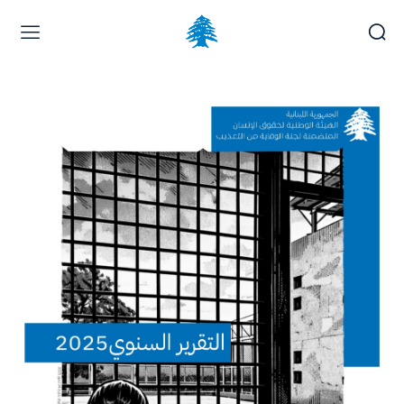
Page d’accueil
À la une
Déposer une plainte
Carrières
samedi, août 8, 2026
العربية
(
Arabe
)
English
(
Anglais
)