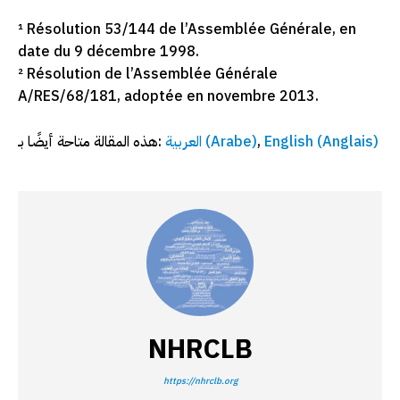
¹ Résolution 53/144 de l’Assemblée Générale, en
date du 9 décembre 1998.
² Résolution de l’Assemblée Générale
A/RES/68/181, adoptée en novembre 2013.
هذه المقالة متاحة أيضًا بـ:
العربية
(
Arabe
)
English
(
Anglais
)
NHRCLB
https://nhrclb.org