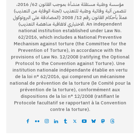
مؤسسة وطنية مستقلة منشأة بموجب القانون 62/ 2016،
تتضمن آلية وقائية وطنية للتعذيب (لجنة الوقاية من التعذيب)
عملاً بأحكام القانون رقم 12/ 2008 (المصادقة على البروتوكول
الاختياري لاتفاقية مناهضة التعذيب). An independent
national institution established under Law No.
62/2016, which includes a National Preventive
Mechanism against torture (the Committee for the
Prevention of Torture), in accordance with the
provisions of Law No. 12/2008 (ratifying the Optional
Protocol to the Convention against Torture). Une
institution nationale indépendante établie en vertu
de la loi n° 62/2016, qui comprend un mécanisme
national de prévention de la torture (le Comité pour la
prévention de la torture), conformément aux
dispositions de la loi n° 12/2008 (ratifiant le
Protocole facultatif se rapportant à la Convention
contre la torture).