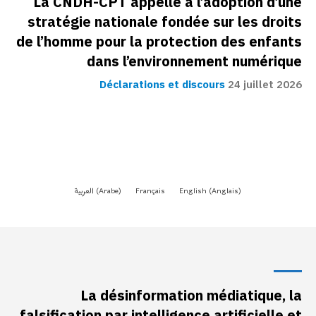
La désinformation médiatique, la
falsification par intelligence artificielle et