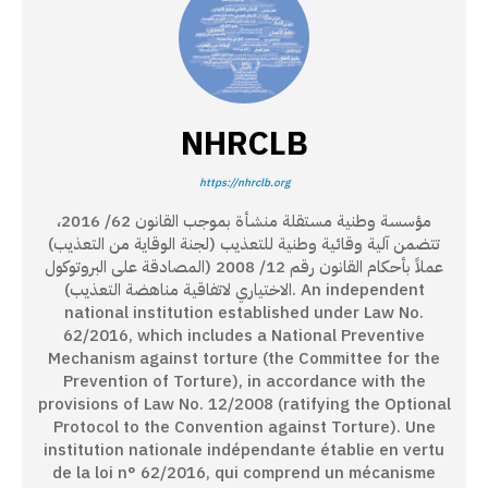
NHRCLB
https://nhrclb.org
مؤسسة وطنية مستقلة منشأة بموجب القانون 62/ 2016،
تتضمن آلية وقائية وطنية للتعذيب (لجنة الوقاية من التعذيب)
عملاً بأحكام القانون رقم 12/ 2008 (المصادقة على البروتوكول
الاختياري لاتفاقية مناهضة التعذيب). An independent
national institution established under Law No.
62/2016, which includes a National Preventive
Mechanism against torture (the Committee for the
Prevention of Torture), in accordance with the
provisions of Law No. 12/2008 (ratifying the Optional
Protocol to the Convention against Torture). Une
institution nationale indépendante établie en vertu
de la loi n° 62/2016, qui comprend un mécanisme