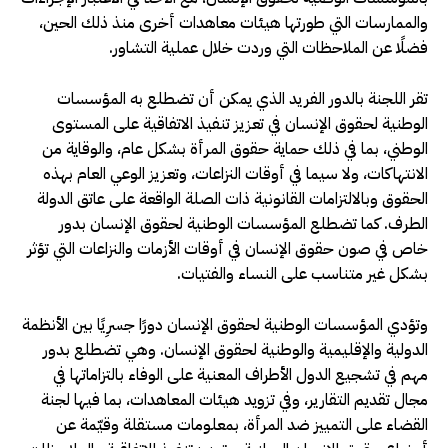
والممارسات التي طورتها هيئات معاهدات أخرى منذ ذلك الحين،
فضلًا عن الملاحظات التي وردت خلال عملية التشاور.
تقر اللجنة بالدور الفريد الذي يمكن أن تضطلع به المؤسسات
الوطنية لحقوق الإنسان في تعزيز تنفيذ الاتفاقية على المستوى
الوطني، بما في ذلك حماية حقوق المرأة بشكل عام، والوقاية من
الانتهاكات، ولا سيما في أوقات النزاعات، وتعزيز الوعي العام بهذه
الحقوق وبالالتزامات القانونية ذات الصلة الواقعة على عاتق الدولة
الطرف. كما تضطلع المؤسسات الوطنية لحقوق الإنسان بدور
خاص في صون حقوق الإنسان في أوقات الأزمات والنزاعات التي تؤثر
بشكل غير متناسب على النساء والفتيات.
وتؤدي المؤسسات الوطنية لحقوق الإنسان دورًا جسرِيًا بين الأنظمة
الدولية والإقليمية والوطنية لحقوق الإنسان. وهي تضطلع بدور
مهم في تشجيع الدول الأطراف المعنية على الوفاء بالتزاماتها في
مجال تقديم التقارير، وفي تزويد هيئات المعاهدات، بما فيها لجنة
القضاء على التمييز ضد المرأة، بمعلومات مستقلة وقيّمة عن