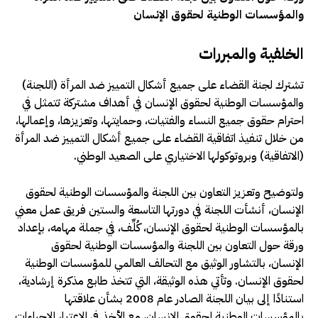
والمؤسسات الوطنية لحقوق الإنسان
الخلفية والمبررات
تشترك لجنة القضاء على جميع أشكال التمييز ضد المرأة (اللجنة)
والمؤسسات الوطنية لحقوق الإنسان في أهداف مشتركة تتمثل في
احترام حقوق جميع النساء والفتيات، وحمايتها، وتعزيزها، وإعمالها،
من خلال تنفيذ اتفاقية القضاء على جميع أشكال التمييز ضد المرأة
(الاتفاقية) وبروتوكولها الاختياري على الصعيد الوطني.
ولتوضيح وتعزيز التعاون بين اللجنة والمؤسسات الوطنية لحقوق
الإنسان، أنشأت اللجنة في دورتها التاسعة والستين فريق عمل معني
بالمؤسسات الوطنية لحقوق الإنسان، كُلِّف، في جملة مهامه، بإعداد
ورقة حول التعاون بين اللجنة والمؤسسات الوطنية لحقوق
الإنسان، بالتشاور الوثيق مع التحالف العالمي للمؤسسات الوطنية
لحقوق الإنسان. وتأتي هذه الوثيقة، التي تتخذ طابع مذكرة إرشادية،
استنادًا إلى بيان اللجنة الصادر عام 2008 بشأن علاقتها
بالمؤسسات الوطنية لحقوق الإنسان، مع الأخذ في الاعتبار الإجراءات