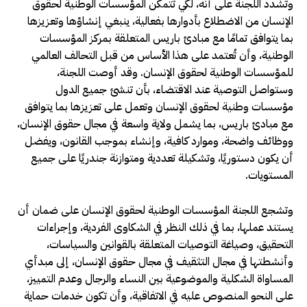
وتشدد اللجنة على أنه، لكي تتمكن المؤسسات الوطنية لحقوق
الإنسان من الاضطلاع بأدوارها بفعالية، ينبغي إنشاؤها وتعزيزها
بما يتوافق تمامًا مع مبادئ باريس المتعلقة بمركز المؤسسات
الوطنية، وأن تُعتمد على هذا الأساس من قبل التحالف العالمي
للمؤسسات الوطنية لحقوق الإنسان. وقد أوصت اللجنة،
وستواصل التوصية عند الاقتضاء، بأن تنشئ جميع الدول
مؤسسات وطنية لحقوق الإنسان وتعمل على تعزيزها بما يتوافق
مع مبادئ باريس، بما يشمل ولاية واسعة في مجال حقوق الإنسان،
ووظائف واضحة، وموارد كافية، وإنشاء بموجب القانون، ويفضل
أن يكون دستوريًا، وتشكيلة تعددية ومتوازنة جندريًا على جميع
المستويات.
وتشجع اللجنة المؤسسات الوطنية لحقوق الإنسان على ضمان أن
يستند عملها، بما في ذلك النظر في الشكاوى الفردية، وإجراءات
التحقيق، وصياغة التوصيات المتعلقة بالقوانين والسياسات،
وأنشطتها في مجال التثقيف في مجال حقوق الإنسان، إلى مبدأي
المساواة الشكلية والموضوعية بين النساء والرجال وعدم التمييز،
على النحو المنصوص عليه في الاتفاقية، وأن تكون خدمات حماية