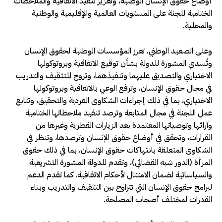
أوضاع حقوق الإنسان الوطنية، وتعزيز تنفيذ الاتفاقية والملاحظات
الختامية للجنة على المستويات العالمية والإقليمية والوطنية
والمحلية.
وعلى الصعيد الوطني، تعزز المؤسسات الوطنية لحقوق الإنسان
وتُسدي المشورة للدولة بشأن توقيع الاتفاقية وبروتوكولها
الاختياري والتصديق عليهما وتنفيذهما، وتروج للتثقيف والتدريب
في مجال حقوق الإنسان، وترفع الوعي بالاتفاقية وبروتوكولها
الاختياري، بما في ذلك إجراءات الشكاوى الفردية والتحقيق، وتتابع
عمل اللجنة في مجال المتابعة وترصد تنفيذ ملاحظاتها الختامية
وآرائها وتوصياتها المعتمدة بعد الزيارات القطرية وغيرها من
القرارات، وتحقق في أوضاع حقوق الإنسان وترصدها، وتنظر في
الشكاوى المتعلقة بانتهاكات حقوق الإنسان، بما في ذلك حقوق
المرأة (الدور شبه القضائي)، وتقدم للدولة المشورة التشريعية
والسياساتية لضمان الامتثال لأحكام الاتفاقية. كما تقدم الدعم
لبرامج حقوق الإنسان التي تتراوح بين التثقيف والتدريب وبناء
القدرات لمختلف أصحاب المصلحة.