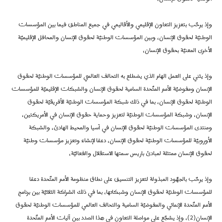
وإذ يرحّب بتعزيز التعاون الإقليمي والأقاليمي في جميع المناطق فيما بين المؤسسات
الوطنيّة لحقوق الإنسان، وبين المؤسسات الوطنيّة لحقوق الإنسان والمحافل الإقليميّة
الأخرى المعنيّة بحقوق الإنسان،‬
وإذ يثني على العمل الهام الذي يضطلع به التحالف العالميّ للمؤسسات الوطنيّة لحقوق
الإنسان ومفوضيّة الأمم المتّحدة السامية لحقوق الإنسان والشبكات الإقليميّة للمؤسسات
الوطنيّة لحقوق الإنسان، بما في ذلك شبكة المؤسسات الوطنيّة الأفريقيّة لحقوق
الإنسان، وشبكة المؤسسات الوطنيّة لتعزيز وحماية حقوق الإنسان في الأمريكتين،
ومنتدى المؤسسات الوطنيّة لحقوق الإنسان في آسيا والمحيط الهادئ، والشبكة
الأوروبيّة للمؤسسات الوطنيّة لحقوق الإنسان، دعمًا لإنشاء وتعزيز مؤسسات وطنيّة
لحقوق الإنسان ممتثلة لمبادئ باريس سمتها الاستقلال والفعاليّة،
وإذ يرحّب بالجهّود المبذولة لتعزيز التنسيق على نطاق منظومة الأمم المتّحدة دعمًا
للمؤسسات الوطنيّة لحقوق الإنسان وشبكاتها، بما في ذلك الشراكة الثلاثيّة بين برنامج
الأمم المتّحدة الإنمائي والمفوضيّة السامية والتحالف العالمي للمؤسسات الوطنيّة لحقوق
الإنسان(2)، وإذ يشجّع على مواصلة التعاون في هذا الصدد بين آليات الأمم المتّحدة