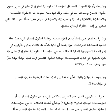
وإذ يسلّم بأهميّة الصوت المستقل للمؤسسات الوطنيّة لحقوق الإنسان في تعزيز جميع
حقوق الإنسان وحمايتها، بما في ذلك، وفقًا للولايات المنوطة بها، الحقوق الاقتصاديّة
والاجتماعيّة والثقافيّة والمدنيّة والسياسيّة، ولا سيّما في سياق تنفيذ خطّة عام 2030، التي
تسعى إلى إعمال حقوق الإنسان للجميع،
وإذ يرحّب بإعلان ميريدا بشأن دور المؤسسات الوطنيّة لحقوق الإنسان في تنفيذ خطة
التنمية المستدامة لعام 2030، وإذ يلاحظ أنّ تنفيذ خطّة عام 2030 يحظى بالأولوية في
إطار الخطّة الاستراتيجية الحالية للتحالف العالمي للمؤسسات الوطنيّة لحقوق الإنسان، وإذ
ينوّه بالجهود التي تبذلها المؤسسات الوطنية لحقوق الإنسان لربط عملها، وفقًا لولاية كلّ
منها، بتنفيذ خطّة عام 2030،
وإذ يحيط علًا بمبادئ بلغراد بشأن العلاقة بين المؤسسات الوطنية لحقوق الإنسان
والبرلمانات(3)،
1-
يرحّب بتقريري الأمين العام الأخيرين المقدّمين إلى مجلس حقوق الإنسان بشأن
المؤسسات الوطنيّة لحقوق الإنسان(4) وبشأن أنشطة التحالف العالمي للمؤسسات
الوطنيّة لحقوق الإنسان في مجال اعتماد المؤسسات الوطنيّة لحقوق الإنسان وفقًا