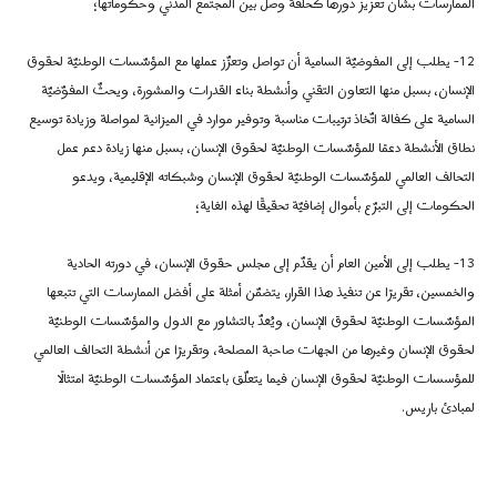
الممارسات بشأن تعزيز دورها كحلقة وصل بين المجتمع المدني وحكوماتها؛
12-
يطلب إلى المفوضيّة السامية أن تواصل وتعزّز عملها مع المؤسّسات الوطنيّة لحقوق
الإنسان، بسبل منها التعاون التقني وأنشطة بناء القدرات والمشورة، ويحثّ المفوّضيّة
السامية على كفالة اتّخاذ ترتيبات مناسبة وتوفير موارد في الميزانية لمواصلة وزيادة توسيع
نطاق الأنشطة دعمًا للمؤسّسات الوطنيّة لحقوق الإنسان، بسبل منها زيادة دعم عمل
التحالف العالمي للمؤسّسات الوطنيّة لحقوق الإنسان وشبكاته الإقليمية، ويدعو
الحكومات إلى التبرّع بأموال إضافيّة تحقيقًا لهذه الغاية؛
13-
يطلب إلى الأمين العام أن يقدّم إلى مجلس حقوق الإنسان، في دورته الحادية
والخمسين، تقريرًا عن تنفيذ هذا القرار، يتضمّن أمثلة على أفضل الممارسات التي تتبعها
المؤسّسات الوطنيّة لحقوق الإنسان، ويُعَدّ بالتشاور مع الدول والمؤسّسات الوطنيّة
لحقوق الإنسان وغيرها من الجهات صاحبة المصلحة، وتقريرًا عن أنشطة التحالف العالمي
للمؤسسات الوطنيّة لحقوق الإنسان فيما يتعلّق باعتماد المؤسّسات الوطنيّة امتثالًا
لمبادئ باريس.