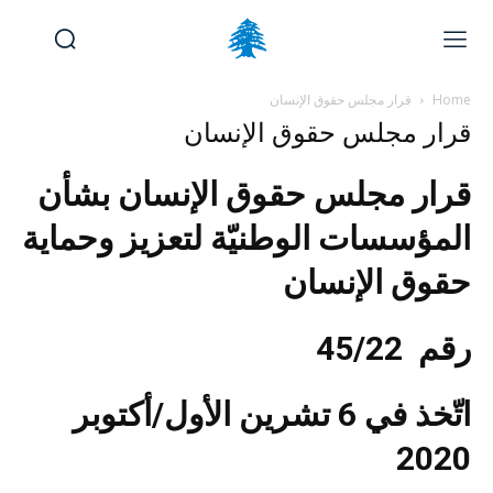
Home
قرار مجلس حقوق الإنسان
الوظائف والتدريب
تقديم شكوى
آخر المستجدات
الرئيسية
قرار مجلس حقوق الإنسان
تواصل معنا
قرار مجلس حقوق الإنسان بشأن
الأحد, أغسطس 9, 2026
المؤسسات الوطنيّة لتعزيز وحماية
حقوق الإنسان
رقم 45/22
اتّخذ في 6 تشرين الأول/أكتوبر
2020