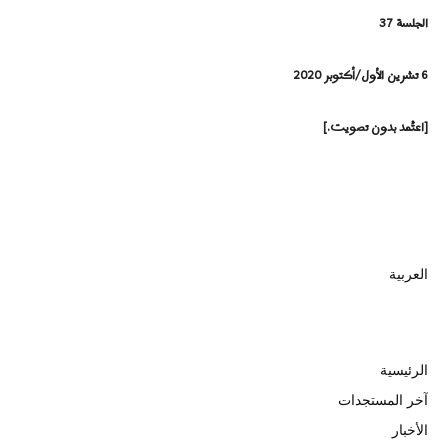
الجلسة 37
6 تشرين الأول/أكتوبر 2020
[اعتُمد بدون تصويت.]
العربية
الرئيسية
آخر المستجدات
الأخبار