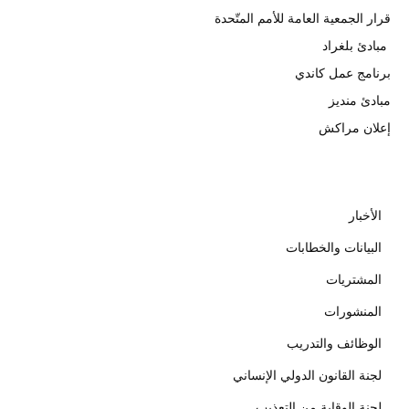
قرار الجمعية العامة للأمم المتّحدة
مبادئ بلغراد
برنامج عمل كاندي
مبادئ منديز
إعلان مراكش
الأخبار
البيانات والخطابات
المشتريات
المنشورات
الوظائف والتدريب
لجنة القانون الدولي الإنساني
لجنة الوقاية من التعذيب