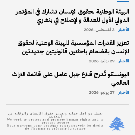
الهيئة الوطنية لحقوق الإنسان تشارك في المؤتمر
الدولي الأول للعدالة والإصلاح في بنغازي
الأخبار
3 أغسطس، 2026
تعزيز القدرات المؤسسية للهيئة الوطنية لحقوق
الإنسان بانضمام باحثتين قانونيتين جديدتين
الأخبار
29 يوليو، 2026
اليونسكو تُدرج قلاع جبل عامل على قائمة التراث
العالمي
الأخبار
27 يوليو، 2026
نعمل من اجل حماية وتعزيز حقوق الإنسان والوقاية من
التعذيب
We work to protect and promote human rights and to
prevent torture
Nous œuvrons pour protéger et promouvoir les droits
de l’homme et prévenir la torture