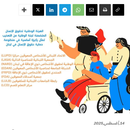
14,أغسطس,2025