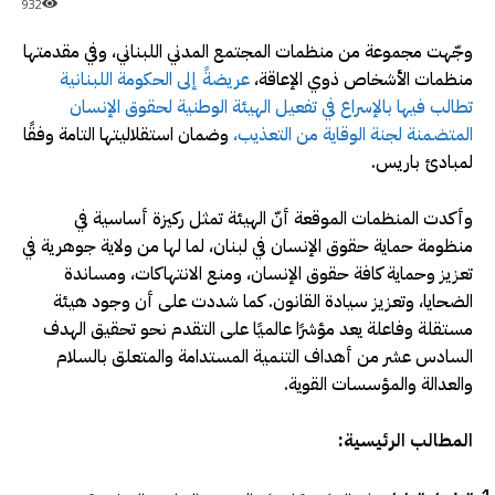
932
وجّهت مجموعة من منظمات المجتمع المدني اللبناني، وفي مقدمتها
منظمات الأشخاص ذوي الإعاقة،
عريضةً إلى الحكومة اللبنانية
تطالب فيها بالإسراع في تفعيل الهيئة الوطنية لحقوق الإنسان
المتضمنة لجنة الوقاية من التعذيب،
وضمان استقلاليتها التامة وفقًا
لمبادئ باريس.
وأكدت المنظمات الموقعة أنّ الهيئة تمثل ركيزة أساسية في
منظومة حماية حقوق الإنسان في لبنان، لما لها من ولاية جوهرية في
تعزيز وحماية كافة حقوق الإنسان، ومنع الانتهاكات، ومساندة
الضحايا، وتعزيز سيادة القانون. كما شددت على أن وجود هيئة
مستقلة وفاعلة يعد مؤشرًا عالميًا على التقدم نحو تحقيق الهدف
السادس عشر من أهداف التنمية المستدامة والمتعلق بالسلام
والعدالة والمؤسسات القوية.
المطالب الرئيسية: