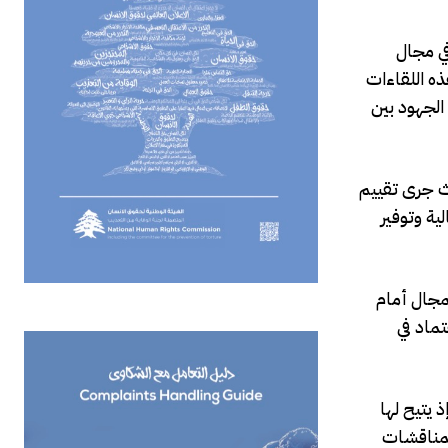
في مجال
ه اللقاءات
الجهود بين
ث جرى تقييم
ية وتوفير
مجال أمام
ماد في
 يتيح لها
لمناقشات