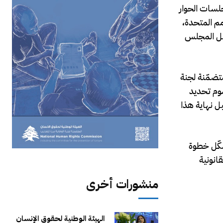
جلسات الحوار
مم المتحدة،
إنسان رقم 16/21 المتعلق بمراجعة عمل المجلس
متضمّنة لجنة
سيما مرسوم تحديد
ل نهاية هذا
شكّل خطوة
انونية
منشورات أخرى
الهيئة الوطنية لحقوق الإنسان