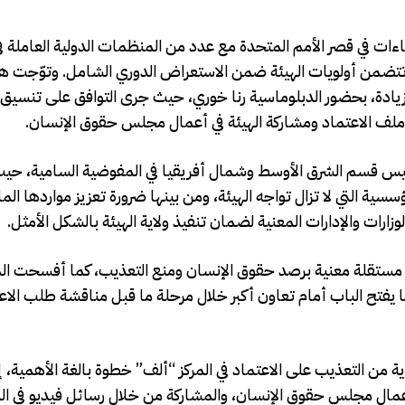
قاءات في قصر الأمم المتحدة مع عدد من المنظمات الدولية العاملة 
تضمن أولويات الهيئة ضمن الاستعراض الدوري الشامل. وتوّجت هذ
زيادة، بحضور الدبلوماسية رنا خوري، حيث جرى التوافق على تنسيق 
م ملف الاعتماد ومشاركة الهيئة في أعمال مجلس حقوق الإنسان.
رئيس قسم الشرق الأوسط وشمال أفريقيا في المفوضية السامية، حي
سية التي لا تزال تواجه الهيئة، ومن بينها ضرورة تعزيز مواردها المال
لوزارات والإدارات المعنية لضمان تنفيذ ولاية الهيئة بالشكل الأمثل.
ة مستقلة معنية برصد حقوق الإنسان ومنع التعذيب، كما أفسحت ال
ح الباب أمام تعاون أكبر خلال مرحلة ما قبل مناقشة طلب الاعت
ة من التعذيب على الاعتماد في المركز “ألف” خطوة بالغة الأهمية، إذ
 أعمال مجلس حقوق الإنسان، والمشاركة من خلال رسائل فيديو في ا