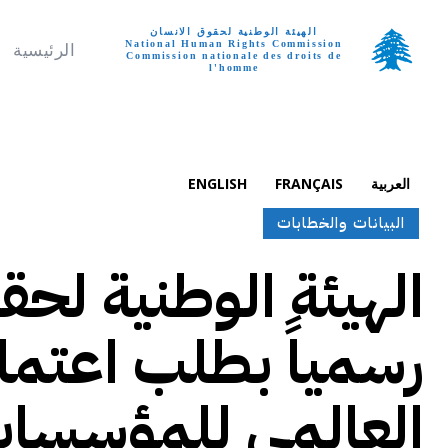
الهيئة الوطنية لحقوق الانسان
National Human Rights Commission
الرئيسية
Commission nationale des droits de
l'homme
تواصل معنا
الخميس, أغسطس 6,
العربية
FRANÇAIS
ENGLISH
البيانات والخطابات
الهيئة الوطنية لحق
رسمياً بطلب اعتما
العالمي للمؤسسات