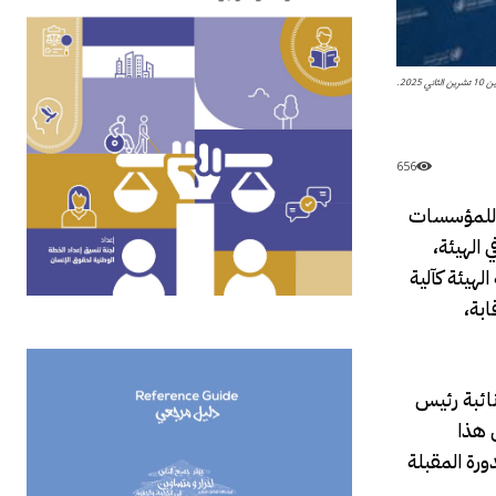
20.
656
ي للمؤسسات
في الهيئة،
عزيز مكانة الهيئة كآلية
ابة،
ائبة رئيس
 هذا
رة المقبلة