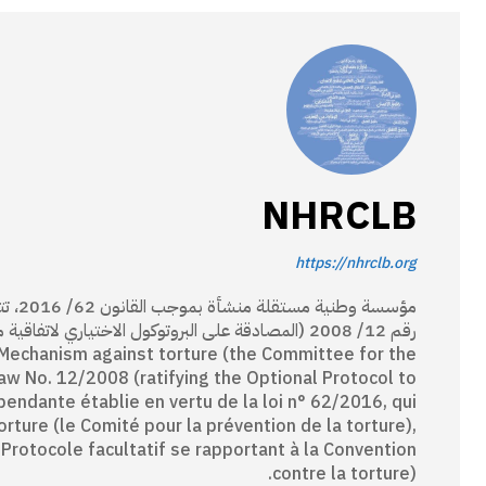
NHRCLB
https://nhrclb.org
مؤسسة
 Mechanism against torture (the Committee for the
Law No. 12/2008 (ratifying the Optional Protocol to
pendante établie en vertu de la loi n° 62/2016, qui
ture (le Comité pour la prévention de la torture),
 Protocole facultatif se rapportant à la Convention
contre la torture).