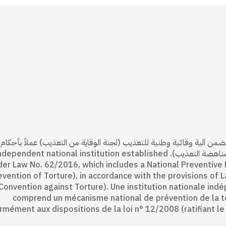
 وطنية مستقلة منشأة بموجب القانون 62/ 2016، تتضمن آلية وقائية وطنية للتعذيب (لجنة الوقاية من التعذيب) عملاً بأح
رقم 12/ 2008 (المصادقة على البروتوكول الاختياري لاتفاقية مناهضة التعذيب). ent national institution established
der Law No. 62/2016, which includes a National Preventive
evention of Torture), in accordance with the provisions of 
Convention against Torture). Une institution nationale indé
comprend un mécanisme national de prévention de la tor
rmément aux dispositions de la loi n° 12/2008 (ratifiant le