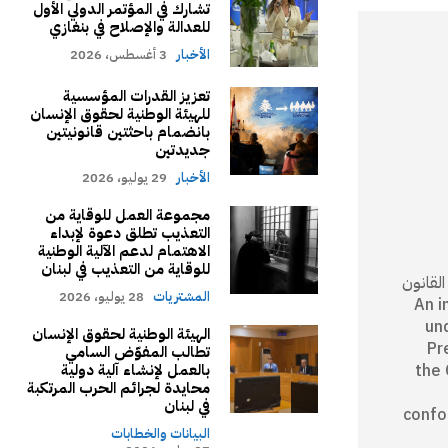
تشارك في المؤتمر الدولي الأول
للعدالة والإصلاح في بنغازي
الأخبار
3 أغسطس، 2026
تعزيز القدرات المؤسسية
للهيئة الوطنية لحقوق الإنسان
بانضمام باحثتين قانونيتين
جديدتين
الأخبار
29 يوليو، 2026
مجموعة العمل للوقاية من
التعذيب تطلق دعوة لإبداء
الاهتمام لدعم الآلية الوطنية
للوقاية من التعذيب في لبنان
كام القانون
المشتريات
28 يوليو، 2026
An independ
un
الهيئة الوطنية لحقوق الإنسان
Pr
تطالب المفوّض السامي
بالعمل لإنشاء آلية دولية
the 
محايدة لجرائم الحرب المرتكبة
في لبنان
confo
البيانات والخطابات