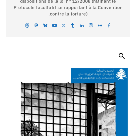
dispositions de la loi n° 12/2008 (ratifiant le
Protocole facultatif se rapportant à la Convention
contre la torture).