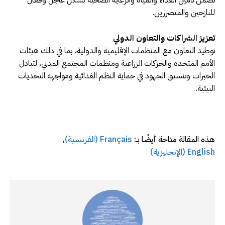
تضمن تأمين الغذاء والمياه والرعاية الصحية بشكل عاجل وفعّال
للنازحين والمتضررين.
تعزيز الشراكات والتعاون الدولي
توطيد التعاون مع المنظمات الإقليمية والدولية، بما في ذلك هيئات
الأمم المتحدة والحركات الزراعية ومنظمات المجتمع المدني، لتبادل
الخبرات وتنسيق الجهود في حماية النظم الغذائية ومواجهة التحديات
البيئية.
هذه المقالة متاحة أيضًا بـ:
Français
(
الفرنسية
)
English
(
الإنجليزية
)