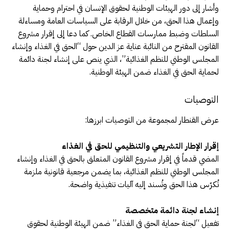
وأشار إلى دور الهيئات الوطنية لحقوق الإنسان في احترام وحماية
وإعمال هذا الحق، من خلال الرقابة على السياسات العامة ومساءلة
السلطات وضبط ممارسات القطاع الخاص. كما دعا إلى إقرار مشروع
القانون المقترح من النائبة عناية عز الدين حول “الحق في الغذاء وإنشاء
المجلس الوطني للنظم الغذائية”، الذي ينص على إنشاء لجنة دائمة
لحماية الحق في الغذاء ضمن الهيئة الوطنية.
التوصيات
عرض القنطار لمجموعة من التوصيات ابرزها:
إقرار الإطار التشريعي والتنظيمي للحق في الغذاء
المضي قدماً في إقرار مشروع القانون المتعلق بالحق في الغذاء وإنشاء
المجلس الوطني للنظم الغذائية، بما يضمن مرجعية قانونية ملزمة
تُكرّس هذا الحق وتُسند إليه آليات تنفيذية واضحة.
إنشاء لجنة دائمة متخصصة
تفعيل “لجنة حماية الحق في الغذاء” ضمن الهيئة الوطنية لحقوق