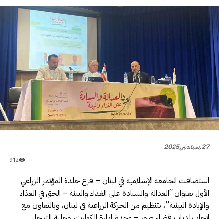
27,سبتمبر,2025
912
استضافت الجامعة الإسلامية في لبنان – فرع خلدة المؤتمر الزراعي
الأول بعنوان “العدالة والسيادة على الغذاء والبيئة – الحق في الغذاء
والإبادة البيئية”، بتنظيم من الحركة الزراعية في لبنان، وبالتعاون مع
اتحاد بلديات قضاء صور – وحدة إدارة الكوارث، وخلية التدخل