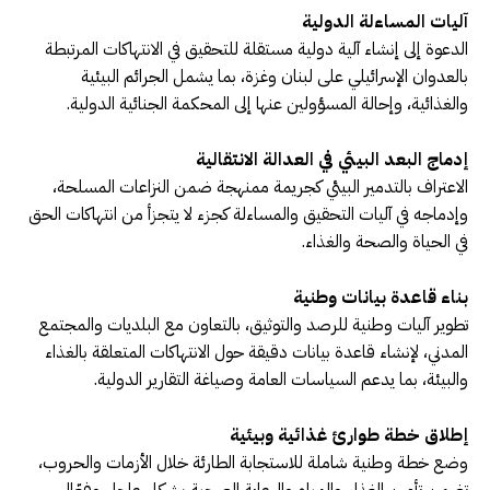
آليات المساءلة الدولية
الدعوة إلى إنشاء آلية دولية مستقلة للتحقيق في الانتهاكات المرتبطة
بالعدوان الإسرائيلي على لبنان وغزة، بما يشمل الجرائم البيئية
والغذائية، وإحالة المسؤولين عنها إلى المحكمة الجنائية الدولية.
إدماج البعد البيئي في العدالة الانتقالية
الاعتراف بالتدمير البيئي كجريمة ممنهجة ضمن النزاعات المسلحة،
وإدماجه في آليات التحقيق والمساءلة كجزء لا يتجزأ من انتهاكات الحق
في الحياة والصحة والغذاء.
بناء قاعدة بيانات وطنية
تطوير آليات وطنية للرصد والتوثيق، بالتعاون مع البلديات والمجتمع
المدني، لإنشاء قاعدة بيانات دقيقة حول الانتهاكات المتعلقة بالغذاء
والبيئة، بما يدعم السياسات العامة وصياغة التقارير الدولية.
إطلاق خطة طوارئ غذائية وبيئية
وضع خطة وطنية شاملة للاستجابة الطارئة خلال الأزمات والحروب،