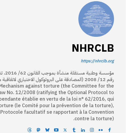
NHRCLB
https://nhrclb.org
مؤسسة
 Mechanism against torture (the Committee for the
Law No. 12/2008 (ratifying the Optional Protocol to
pendante établie en vertu de la loi n° 62/2016, qui
ture (le Comité pour la prévention de la torture),
 Protocole facultatif se rapportant à la Convention
contre la torture).