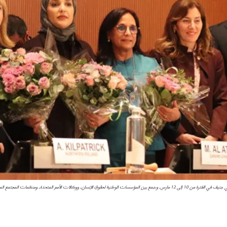
ؤسسات الوطنية لحقوق الإنسان، ووكالات الأمم المتحدة، ومنظمات المجتمع المدني، وخبراء حقوق الإنسان