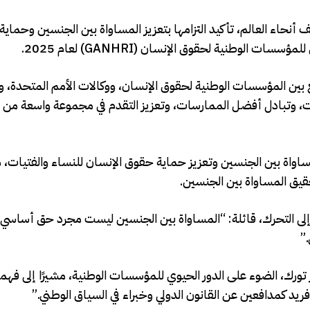
لوطنية لحقوق الإنسان (NHRIs) من مختلف أنحاء العالم، تأكيد التزامها بتعزيز المساواة بين الجنسين و
لوطنية لحقوق الإنسان (GANHRI) لعام 2025.
نيف في الفترة من 10 إلى 12 مارس، وجمع بين المؤسسات الوطنية لحقوق الإنسان، ووكالات الأمم المت
ت، وتبادل أفضل الممارسات، وتعزيز التقدم في مجموعة واسعة من
مساواة بين الجنسين وتعزيز حماية حقوق الإنسان للنساء والفتيات، م
قيق المساواة بين الجنسين.
طية، رئيسة GANHRI، الجلسة بدعوة إلى التحرك، قائلة: “المساواة بين الجنسين ليست مجرد حق أس
”
ورك، الضوء على الدور الحيوي للمؤسسات الوطنية، مشيرًا إلى فهمه
 فريد كمدافعين عن القانون الدولي وخبراء في السياق الوطني.”