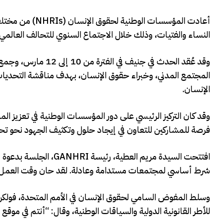
أعادت المؤسسات ا
النساء والفتيات، وذلك خلال الاجتماع السنوي للتحالف العالمي للمؤسسات ا
وقد عُقد الحدث في ج
المجتمع المدني، وخبراء حقوق الإنسان، بهدف مناقشة التحديا
الإنسان.
وقد كان التركيز الرئيسي على دور المؤسسات الوطنية في تعزيز ال
فرصة للمشاركين للتعاون في إيجاد حلول وتكثيف الجهود نحو تح
افتتحت السيدة مريم الع
شرط أساسي لمجتمعات مستدامة وعادلة. لقد حان وقت العمل.
وسلط المفوض السامي لحقوق الإنسان في الأمم المتحدة، فولكر ت
للأطر القانونية الدولية والسياقات الوطنية، وقال: “أنتم في موقع