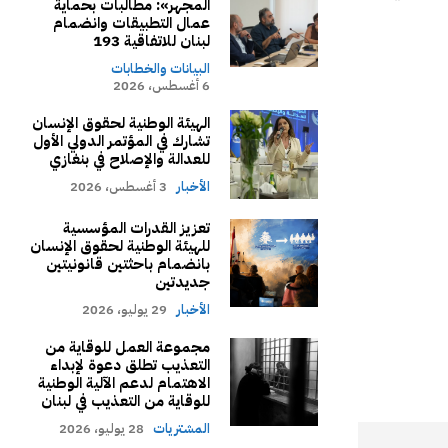
المجهر»: مطالبات بحماية
عمال التطبيقات وانضمام
لبنان للاتفاقية 193
البيانات والخطابات
6 أغسطس، 2026
الهيئة الوطنية لحقوق الإنسان
تشارك في المؤتمر الدولي الأول
للعدالة والإصلاح في بنغازي
الأخبار
3 أغسطس، 2026
تعزيز القدرات المؤسسية
للهيئة الوطنية لحقوق الإنسان
بانضمام باحثتين قانونيتين
جديدتين
الأخبار
29 يوليو، 2026
مجموعة العمل للوقاية من
التعذيب تطلق دعوة لإبداء
الاهتمام لدعم الآلية الوطنية
للوقاية من التعذيب في لبنان
المشتريات
28 يوليو، 2026