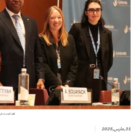
عُقد الحدث في جنيف في الفترة من 10 إلى 12 مارس، وجمع بين الم
31,مارس,2025