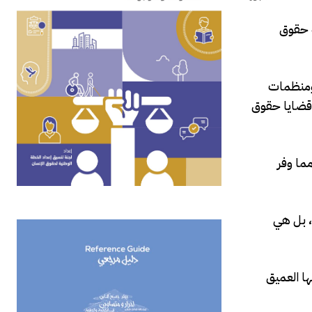
حماية حقوق
حدة، ومنظمات
 قضايا حقوق
ما وفر
اسي، بل هي
ا العميق