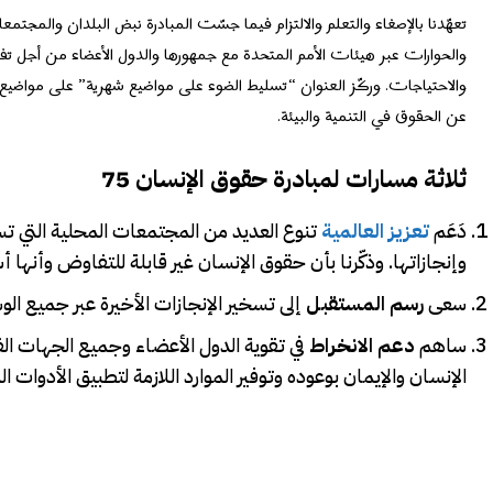
تعهّدنا بالإصغاء والتعلم والالتزام فيما جسّت المبادرة نبض البلدان والمجت
والحوارات عبر هيئات الأمم المتحدة مع جمهورها والدول الأعضاء من أجل تف
والاحتياجات. وركّز العنوان “تسليط الضوء على مواضيع شهرية” على مواضيع 
عن الحقوق في التنمية والبيئة.
ثلاثة مسارات لمبادرة حقوق الإنسان 75
دَعَم
تعزيز العالمية
تنوع العديد من المجتمعات المحلية التي تسع
وإنجازاتها. وذكّرنا بأن حقوق الإنسان غير قابلة للتفاوض وأنها 
سعى
رسم المستقبل
إلى تسخير الإنجازات الأخيرة عبر جميع الو
ساهم
دعم الانخراط
في تقوية الدول الأعضاء وجميع الجهات الف
الإنسان والإيمان بوعوده وتوفير الموارد اللازمة لتطبيق الأدوات 