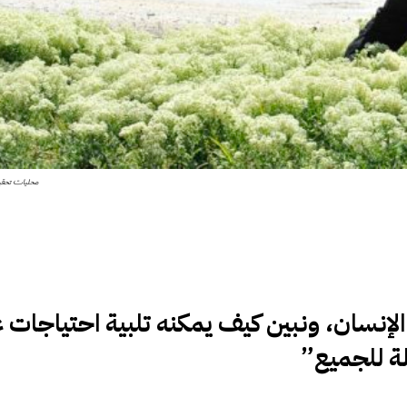
محليات تحقيق
ق الإنسان، ونبين كيف يمكنه تلبية احتياجات 
لة للجميع”