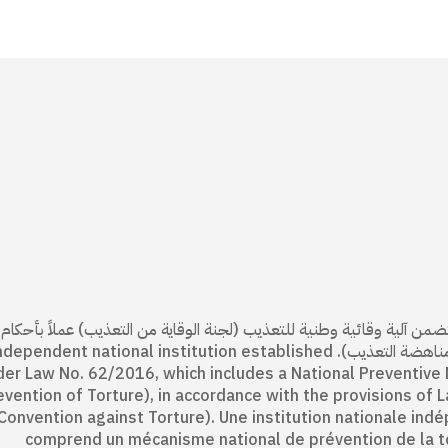
 وطنية مستقلة منشأة بموجب القانون 62/ 2016، تتضمن آلية وقائية وطنية للتعذيب (لجنة الوقاية من التعذيب) عملاً بأح
رقم 12/ 2008 (المصادقة على البروتوكول الاختياري لاتفاقية مناهضة التعذيب). ent national institution established
der Law No. 62/2016, which includes a National Preventive
evention of Torture), in accordance with the provisions of 
Convention against Torture). Une institution nationale indé
comprend un mécanisme national de prévention de la tor