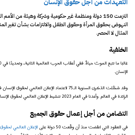
التعهدات من أجل حقوق الإنسان
النهوض بحقوق المرأة وحقوق الطفل والالتزامات بشأن تغير ال
المثال لا الحصر.
الخلفية
الإنسان.
وقد شكّلت الذكرى السنوية الـ75 لاعتماد الإعلان 
الرائدة في العالم. وأعدنا في العام 2023 تنشيط الإعلان العالمي لحقوق الإنسان، وبيّنا كيف يمكنه تلبية احتياجات عصرنا والنهوض بوعود الحرية والمساواة والعدالة
التضامن من أجل إعمال حقوق الجميع
في العقود التي انقضت منذ أن وقّعت 50 دولة على
الإعلان العالمي لحقوق 