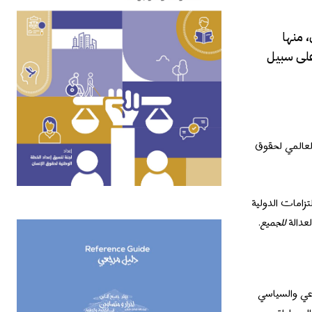
لإنسان، منها
على سبيل
 للأمم المتحدة الإعلان العالمي لحقوق
لالتزامات الدولية
للجميع
.
اعي والسياسي