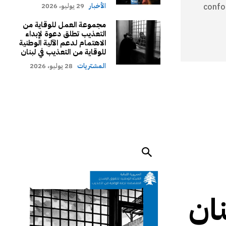
الأخبار
29 يوليو، 2026
confo
مجموعة العمل للوقاية من
التعذيب تطلق دعوة لإبداء
الاهتمام لدعم الآلية الوطنية
للوقاية من التعذيب في لبنان
المشتريات
28 يوليو، 2026