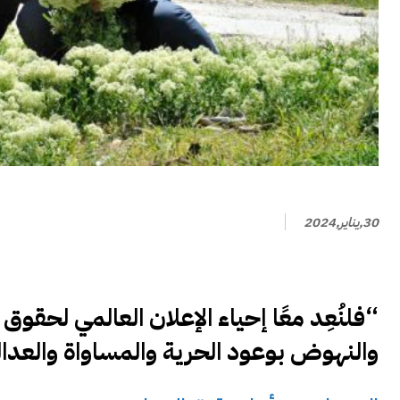
30,يناير,2024
“فلنُعِد معًا إحياء الإعلان العالمي لحقو
والنهوض بوعود الحرية والمساواة والعدا