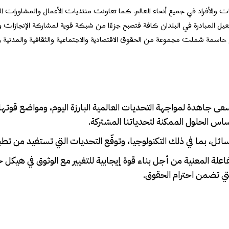
معات والأفراد في جميع أنحاء العالم. كما تعاونت منتديات الأعمال والمشاورات ال
عيل المبادرة في البلدان كافة فتصبح جزءًا من شبكة قوية لمشاركة الإنجازات 
حاسمة شملت مجموعة من الحقوق الاقتصادية والاجتماعية والثقافية والمدنية وا
ى جاهدة لمواجهة التحديات العالمية البارزة اليوم، ومواضع قوتها
أساس الحلول الممكنة لتحدياتنا المشتركة.
سائل، بما في ذلك التكنولوجيا، وتوقّع التحديات التي تستفيد من تطب
اعلة المعنية من أجل بناء قوة إيجابية للتغيير مع الوثوق في هيكل 
التي تضمن احترام الحقوق.