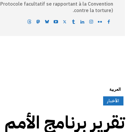
 Protocole facultatif se rapportant à la Convention
contre la torture).