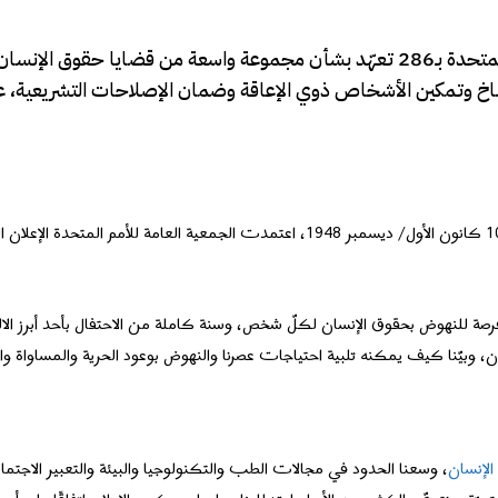
التزمت 150 دولة ومنظمة غير حكومية وشركة وهيئة من الأمم المتحدة بـ286 تعهّد بشأن مجموعة واسعة من قضايا حقوق ا
مناخ وتمكين الأشخاص ذوي الإعاقة وضمان الإصلاحات التشريعية، 
غالبًا ما تتبع الموتَ حياةٌ. ففي أعقاب الحرب العالمية الثانية، وتحديدًا في 10 كانون الأول/ ديسمبر 1948، اعتمدت الجمعية العامة
العالمي لحقوق الإنسان فرصة للنهوض بحقوق الإنسان لكلّ شخص، وسنة كاملة من الاحتفال بأحد أبرز ا
الإنسان
، وسعنا الحدود في مجالات الطب والتكنولوجيا والبيئة والتعبير الاجتم