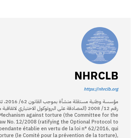
NHRCLB
https://nhrclb.org
مؤسسة
 Mechanism against torture (the Committee for the
Law No. 12/2008 (ratifying the Optional Protocol to
pendante établie en vertu de la loi n° 62/2016, qui
ture (le Comité pour la prévention de la torture),