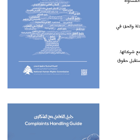
المساواة
العادلة والحق في
مع شركائها.
رؤية الخاصة بمستقبل حقوق