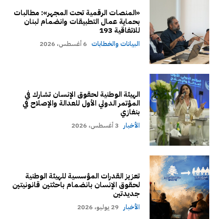
«المنصات الرقمية تحت المجهر»: مطالبات
بحماية عمال التطبيقات وانضمام لبنان
للاتفاقية 193
البيانات والخطابات
6 أغسطس، 2026
الهيئة الوطنية لحقوق الإنسان تشارك في
المؤتمر الدولي الأول للعدالة والإصلاح في
بنغازي
الأخبار
3 أغسطس، 2026
تعزيز القدرات المؤسسية للهيئة الوطنية
لحقوق الإنسان بانضمام باحثتين قانونيتين
جديدتين
الأخبار
29 يوليو، 2026