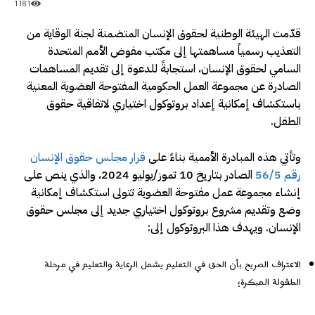
1181
قدّمت الهيئة الوطنية لحقوق الإنسان المتضمنة لجنة الوقاية من
التعذيب رسمياً مساهمتها إلى مكتب مفوض الأمم المتحدة
السامي لحقوق الإنسان، استجابةً للدعوة إلى تقديم المساهمات
الصادرة عن مجموعة العمل الحكومية المفتوحة العضوية المعنية
باستكشاف إمكانية إعداد بروتوكول اختياري لاتفاقية حقوق
الطفل.
وتأتي هذه المبادرة الأممية بناءً على
قرار مجلس حقوق الإنسان
رقم 56/5
الصادر بتاريخ 10 تموز/يوليو 2024، والذي ينص على
إنشاء مجموعة عمل مفتوحة العضوية تتولى استكشاف إمكانية
وضع وتقديم مشروع بروتوكول اختياري جديد إلى مجلس حقوق
الإنسان. ويهدف هذا البروتوكول إلى:
الاعتراف الصريح بأن الحق في التعليم يشمل الرعاية والتعليم في مرحلة
الطفولة المبكرة؛