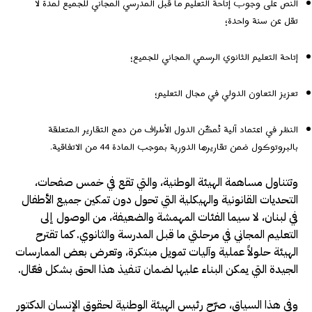
النص على وجوب إتاحة التعليم ما قبل المدرسي المجاني للجميع لمدة لا
تقل عن سنة واحدة؛
إتاحة التعليم الثانوي الرسمي المجاني للجميع؛
تعزيز التعاون الدولي في مجال التعليم؛
النظر في اعتماد آلية تُمكّن الدول الأطراف من دمج التقارير المتعلقة
بالبروتوكول ضمن تقاريرها الدورية بموجب المادة 44 من الاتفاقية.
وتتناول مساهمة الهيئة الوطنية، والتي تقع في خمس صفحات،
التحديات القانونية والهيكلية التي تحول دون تمكين جميع الأطفال
في لبنان، لا سيما الفئات المهمشة والضعيفة، من الوصول إلى
التعليم المجاني في مرحلتي ما قبل المدرسة والثانوي. كما تقترح
الهيئة حلولاً عملية وآليات تمويل مبتكرة، وتعرض بعض الممارسات
الجيدة التي يمكن البناء عليها لضمان تنفيذ هذا الحق بشكل فعّال.
وفي هذا السياق، صرّح رئيس الهيئة الوطنية لحقوق الإنسان الدكتور