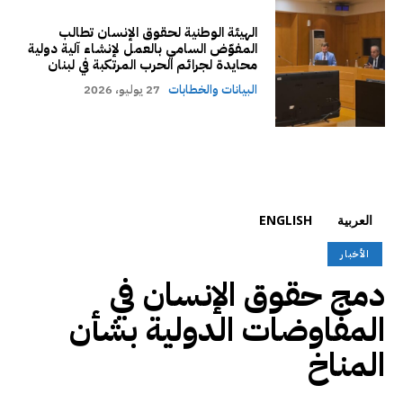
الهيئة الوطنية لحقوق الإنسان تطالب
المفوّض السامي بالعمل لإنشاء آلية دولية
محايدة لجرائم الحرب المرتكبة في لبنان
البيانات والخطابات
27 يوليو، 2026