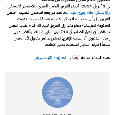
في 1 أبريل 2014، أصدر الفريق العامل المعني بالاحتجاز التعسفي
رأيًا بشأن حالة جورج عبد الل
ه، بعد مراجعة تفاصيل قضيته، خلص
الفريق إلى أن احتجازه لا يمكن اعتباره تعسفيًا، حيث قدمت
الحكومة الفرسنية معلومات إلى الفريق تفيد انه قُدّم طلب الطعن
بالنقض في القرار الصادر في 10 كانون الثاني 2013 ونُقض دون
إحالة، بـدعوى أن طلب الإفراج المشروط غير مقبول لأنه يتعين
سلفاً احترام التدابير المتصلة بمنع الإقامة.
هذه المقالة متاحة أيضًا بـ:
English
(
الإنجليزية
)