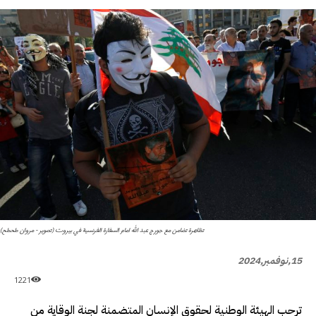
تظاهرة تضامن مع جورج عبد الله امام السفارة الفرنسية في بيروت (تصوير - مروان طحطح)
15,نوفمبر,2024
1221
ترحب الهيئة الوطنية لحقوق الإنسان المتضمنة لجنة الوقاية من