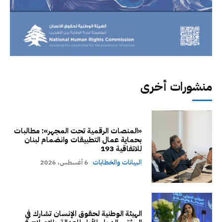
منشورات أخرى
«المنصات الرقمية تحت المجهر»: مطالبات
بحماية عمال التطبيقات وانضمام لبنان
للاتفاقية 193
البيانات والخطابات
6 أغسطس، 2026
الهيئة الوطنية لحقوق الإنسان تشارك في