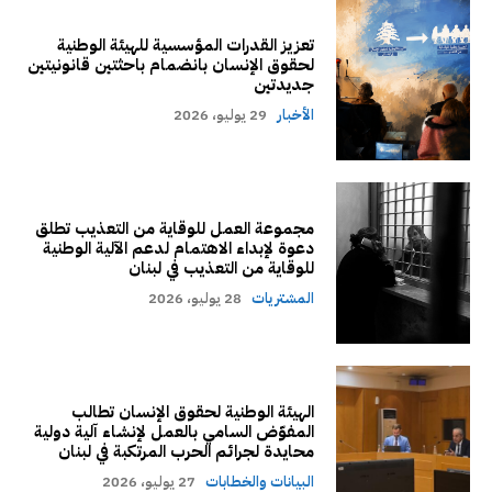
تعزيز القدرات المؤسسية للهيئة الوطنية
لحقوق الإنسان بانضمام باحثتين قانونيتين
جديدتين
الأخبار
29 يوليو، 2026
مجموعة العمل للوقاية من التعذيب تطلق
دعوة لإبداء الاهتمام لدعم الآلية الوطنية
للوقاية من التعذيب في لبنان
المشتريات
28 يوليو، 2026
الهيئة الوطنية لحقوق الإنسان تطالب
المفوّض السامي بالعمل لإنشاء آلية دولية
محايدة لجرائم الحرب المرتكبة في لبنان
البيانات والخطابات
27 يوليو، 2026