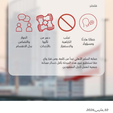
10,مارس,2026