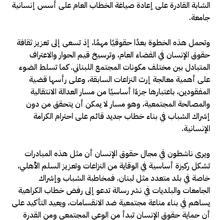
الشابة القادرة على إعادة صياغة الخطاب العام على أسس إنسانية
جامعة.
وتحمل هذه الخطوة بعدًا حقوقيًا مهمًا، إذ تسعى إلى تعزيز ثقافة
حقوق الإنسان في الفضاء العام، وترسيخ قيم الحوار والاعتراف
المتبادل بين مختلف مكونات المجتمع اللبناني. كما تسلط الضوء
على أهمية معالجة إرث النزاعات السابقة، وعلى رأسها قضية
المفقودين، باعتبارها جزءًا أساسيًا من مسار العدالة الانتقالية
والمصالحة المجتمعية، وهو مسار لا يمكن أن يتحقق من دون
إشراك الشباب في بناء خطاب جديد قائم على احترام الكرامة
الإنسانية.
ويرى ناشطون في مجال حقوق الإنسان أن مثل هذه المبادرات
تشكل ركيزة أساسية في الوقاية من النزاعات وتعزيز السلم الأهلي،
خاصة في بلد متعدد مثل لبنان. فمخاطبة الشباب وإشراك
الجامعات والبلديات في نشر رسالة تدعو إلى رفض خطاب الكراهية
يساهم في بناء مناعة مجتمعية ضد الانقسامات، ويعيد التأكيد على
أن حماية حقوق الإنسان تبدأ من الوعي المجتمعي ومن القدرة