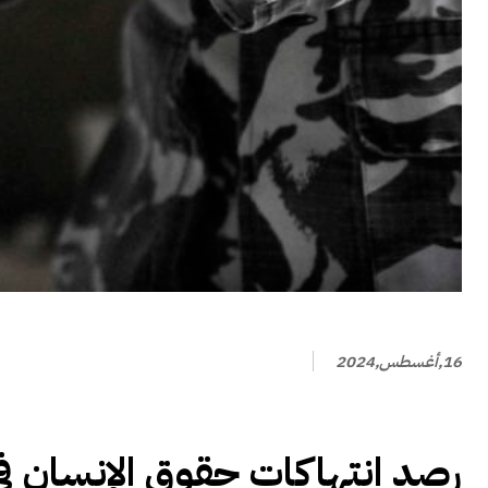
16,أغسطس,2024
رصد انتهاكات حقوق الإنسان في