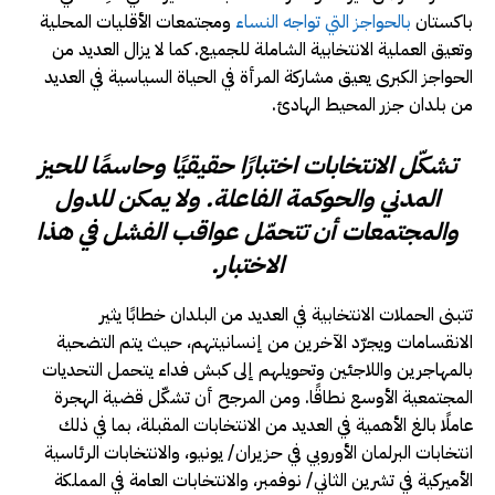
باكستان
بالحواجز التي تواجه النساء
ومجتمعات الأقليات المحلية
وتعيق العملية الانتخابية الشاملة للجميع. كما لا يزال العديد من
الحواجز الكبرى يعيق مشاركة المرأة في الحياة السياسية في العديد
من بلدان جزر المحيط الهادئ.
تشكّل الانتخابات اختبارًا حقيقيًا وحاسمًا للحيز
المدني والحوكمة الفاعلة. ولا يمكن للدول
والمجتمعات أن تتحمّل عواقب الفشل في هذا
الاختبار.
تتبنى الحملات الانتخابية في العديد من البلدان خطابًا يثير
الانقسامات ويجرّد الآخرين من إنسانيتهم، حيث يتم التضحية
بالمهاجرين واللاجئين وتحويلهم إلى كبش فداء يتحمل التحديات
المجتمعية الأوسع نطاقًا. ومن المرجح أن تشكّل قضية الهجرة
عاملًا بالغ الأهمية في العديد من الانتخابات المقبلة، بما في ذلك
انتخابات البرلمان الأوروبي في حزيران/ يونيو، والانتخابات الرئاسية
الأميركية في تشرين الثاني/ نوفمبر، والانتخابات العامة في المملكة