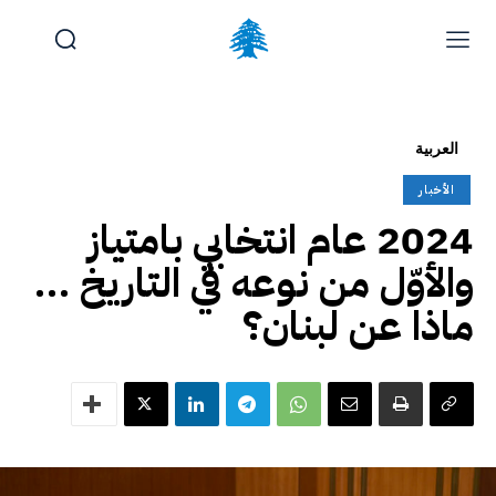
الوظائف والتدريب
تقديم شكوى
آخر المستجدات
الرئيسية
العربية
تواصل معنا
الأخبار
الجمعة, أغسطس 7, 2026
2024 عام انتخابي بامتياز
والأوّل من نوعه في التاريخ …
ماذا عن لبنان؟