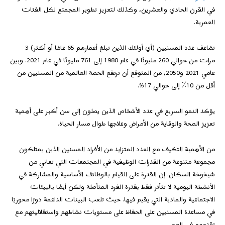
في القرن الحادي والعشرين، وكذلك لتعزيز تطوير المجمتع لكل الفئات
العمرية.
تضاعف عدد المسنيين (أي أولئك الذين تبلغ أعمارهم 65 عامًا أو أكثر) 3
مرات من حوالي 260 مليونًا في عام 1980 إلى 761 مليونًا في عام 2021. وبين
عامي 2021 و2050، من المتوقع أن ترتفع الحصة العالمية من المسنيين من
أقل من 10٪ إلى حوالي 17%.
يؤكد النمو السريع في عدد الأشخاص الذين يصلون إلى سن أكبر على أهمية
تعزيز الصحة والوقاية من الأمراض وعلاجها طوال مسار الحياة.
من الأهمية التكيف مع العدد المتزايد من الأفراد المسنين الذين يمتلكون
مجموعة متنوعة من القدرات الوظيفية في المجتمعات التي تعاني من
شيخوخة السكان. إن القدرة على القيام بالوظائف الأساسية والمشاركة في
الأنشطة اليومية لا تتأثر فقط بقدرة الفرد المتأصلة ولكن أيضًا بالبيئات
الاجتماعية والمادية التي يقيم فيها. حيث تلعب البيئات الداعمة دورًا محوريًا
في مساعدة المسنيين على الحفاظ على مستويات نشاطهم واستقلاليتهم مع
تقدمهم في العمر.