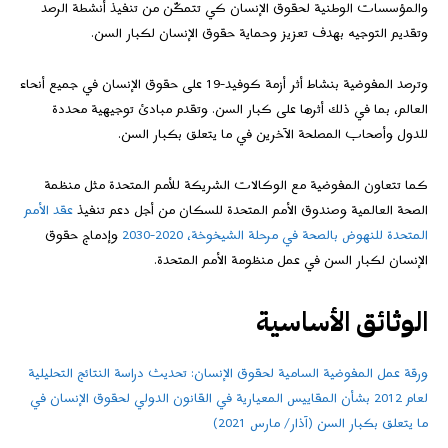
والمؤسسات الوطنية لحقوق الإنسان كي تتمكّن من تنفيذ أنشطة الرصد
وتقديم التوجيه بهدف تعزيز وحماية حقوق الإنسان لكبار السن.
وترصد المفوضية بنشاط أثر أزمة كوفيد-19 على حقوق الإنسان في جميع أنحاء
العالم، بما في ذلك أثرها على كبار السن. وتقدم مبادئ توجيهية محددة
للدول وأصحاب المصلحة الآخرين في ما يتعلق بكبار السن.
كما تتعاون المفوضية مع الوكالات الشريكة للأمم المتحدة مثل منظمة
الصحة العالمية وصندوق الأمم المتحدة للسكان من أجل دعم تنفيذ
عقد الأمم
المتحدة للنهوض بالصحة في مرحلة الشيخوخة، 2020-2030
وإدماج حقوق
الإنسان لكبار السن في عمل منظومة الأمم المتحدة.
الوثائق الأساسية
ورقة عمل المفوضية السامية لحقوق الإنسان: تحديث دراسة النتائج التحليلية
لعام 2012 بشأن المقاييس المعيارية في القانون الدولي لحقوق الإنسان في
ما يتعلق بكبار السن (آذار/ مارس 2021)