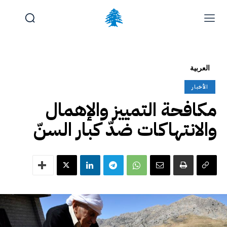
الوظائف والتدريب
تقديم شكوى
آخر المستجدات
الرئيسية
العربية
تواصل معنا
الأخبار
الجمعة, أغسطس 7, 2026
مكافحة التمييز والإهمال
والانتهاكات ضدّ كبار السنّ