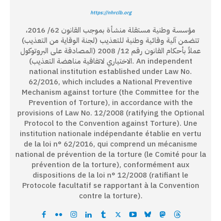
https://nhrclb.org
مؤسسة وطنية مستقلة منشأة بموجب القانون 62/ 2016،
تتضمن آلية وقائية وطنية للتعذيب (لجنة الوقاية من التعذيب)
عملاً بأحكام القانون رقم 12/ 2008 (المصادقة على البروتوكول
الاختياري لاتفاقية مناهضة التعذيب). An independent
national institution established under Law No.
62/2016, which includes a National Preventive
Mechanism against torture (the Committee for the
Prevention of Torture), in accordance with the
provisions of Law No. 12/2008 (ratifying the Optional
Protocol to the Convention against Torture). Une
institution nationale indépendante établie en vertu
de la loi n° 62/2016, qui comprend un mécanisme
national de prévention de la torture (le Comité pour la
prévention de la torture), conformément aux
dispositions de la loi n° 12/2008 (ratifiant le
Protocole facultatif se rapportant à la Convention
contre la torture).