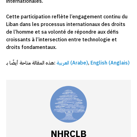
internationales.
Cette participation reflète l’engagement continu du
Liban dans les processus internationaux des droits
de l’homme et sa volonté de répondre aux défis
croissants à l’intersection entre technologie et
droits fondamentaux.
هذه المقالة متاحة أيضًا بـ:
العربية
(
Arabe
)
English
(
Anglais
)
NHRCLB