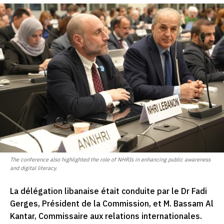
The conference also highlighted the role of NHRIs in enhancing public awareness
and digital literacy.
La délégation libanaise était conduite par le Dr Fadi
Gerges, Président de la Commission, et M. Bassam Al
Kantar, Commissaire aux relations internationales.