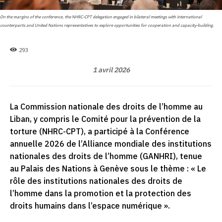
On the margins of the conference, the NHRC-CPT delegation engaged in bilateral meetings with international
counterparts and United Nations representatives to explore opportunities for cooperation and capacity-building.
293
1 avril 2026
La Commission nationale des droits de l’homme au
Liban, y compris le Comité pour la prévention de la
torture (NHRC-CPT), a participé à la Conférence
annuelle 2026 de l’Alliance mondiale des institutions
nationales des droits de l’homme (GANHRI), tenue
au Palais des Nations à Genève sous le thème : « Le
rôle des institutions nationales des droits de
l’homme dans la promotion et la protection des
droits humains dans l’espace numérique ».