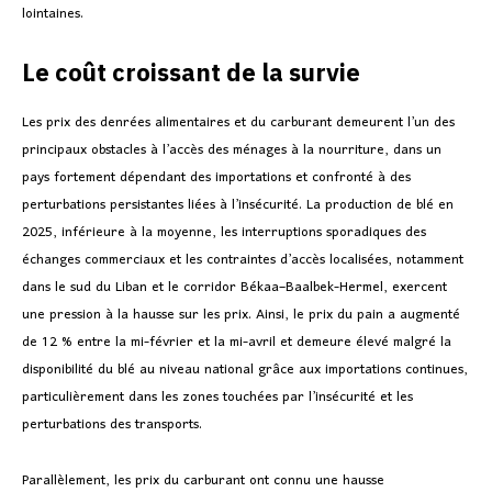
lointaines.
Le coût croissant de la survie
Les prix des denrées alimentaires et du carburant demeurent l’un des
principaux obstacles à l’accès des ménages à la nourriture, dans un
pays fortement dépendant des importations et confronté à des
perturbations persistantes liées à l’insécurité. La production de blé en
2025, inférieure à la moyenne, les interruptions sporadiques des
échanges commerciaux et les contraintes d’accès localisées, notamment
dans le sud du Liban et le corridor Békaa–Baalbek-Hermel, exercent
une pression à la hausse sur les prix. Ainsi, le prix du pain a augmenté
de 12 % entre la mi-février et la mi-avril et demeure élevé malgré la
disponibilité du blé au niveau national grâce aux importations continues,
particulièrement dans les zones touchées par l’insécurité et les
perturbations des transports.
Parallèlement, les prix du carburant ont connu une hausse