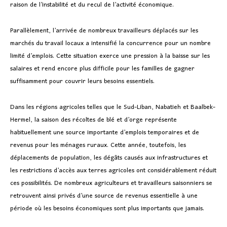
raison de l’instabilité et du recul de l’activité économique.
Parallèlement, l’arrivée de nombreux travailleurs déplacés sur les
marchés du travail locaux a intensifié la concurrence pour un nombre
limité d’emplois. Cette situation exerce une pression à la baisse sur les
salaires et rend encore plus difficile pour les familles de gagner
suffisamment pour couvrir leurs besoins essentiels.
Dans les régions agricoles telles que le Sud-Liban, Nabatieh et Baalbek-
Hermel, la saison des récoltes de blé et d’orge représente
habituellement une source importante d’emplois temporaires et de
revenus pour les ménages ruraux. Cette année, toutefois, les
déplacements de population, les dégâts causés aux infrastructures et
les restrictions d’accès aux terres agricoles ont considérablement réduit
ces possibilités. De nombreux agriculteurs et travailleurs saisonniers se
retrouvent ainsi privés d’une source de revenus essentielle à une
période où les besoins économiques sont plus importants que jamais.