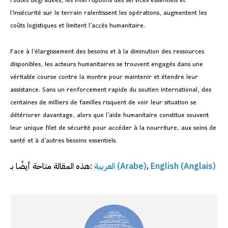
routes dégradées, les interruptions des services essentiels et
l’insécurité sur le terrain ralentissent les opérations, augmentent les
coûts logistiques et limitent l’accès humanitaire.
Face à l’élargissement des besoins et à la diminution des ressources
disponibles, les acteurs humanitaires se trouvent engagés dans une
véritable course contre la montre pour maintenir et étendre leur
assistance. Sans un renforcement rapide du soutien international, des
centaines de milliers de familles risquent de voir leur situation se
détériorer davantage, alors que l’aide humanitaire constitue souvent
leur unique filet de sécurité pour accéder à la nourriture, aux soins de
santé et à d’autres besoins essentiels.
هذه المقالة متاحة أيضًا بـ:
العربية
(
Arabe
)
English
(
Anglais
)