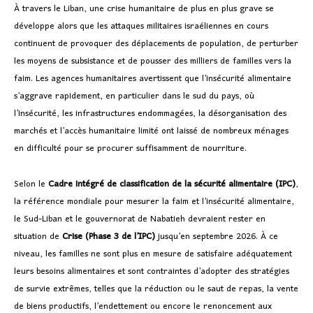
À travers le Liban, une crise humanitaire de plus en plus grave se
développe alors que les attaques militaires israéliennes en cours
continuent de provoquer des déplacements de population, de perturber
les moyens de subsistance et de pousser des milliers de familles vers la
faim. Les agences humanitaires avertissent que l’insécurité alimentaire
s’aggrave rapidement, en particulier dans le sud du pays, où
l’insécurité, les infrastructures endommagées, la désorganisation des
marchés et l’accès humanitaire limité ont laissé de nombreux ménages
en difficulté pour se procurer suffisamment de nourriture.
Selon le
Cadre intégré de classification de la sécurité alimentaire (IPC)
,
la référence mondiale pour mesurer la faim et l’insécurité alimentaire,
le Sud-Liban et le gouvernorat de Nabatieh devraient rester en
situation de
Crise (Phase 3 de l’IPC)
jusqu’en septembre 2026. À ce
niveau, les familles ne sont plus en mesure de satisfaire adéquatement
leurs besoins alimentaires et sont contraintes d’adopter des stratégies
de survie extrêmes, telles que la réduction ou le saut de repas, la vente
de biens productifs, l’endettement ou encore le renoncement aux