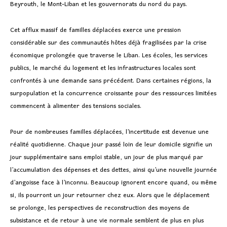
Beyrouth, le Mont-Liban et les gouvernorats du nord du pays.
Cet afflux massif de familles déplacées exerce une pression
considérable sur des communautés hôtes déjà fragilisées par la crise
économique prolongée que traverse le Liban. Les écoles, les services
publics, le marché du logement et les infrastructures locales sont
confrontés à une demande sans précédent. Dans certaines régions, la
surpopulation et la concurrence croissante pour des ressources limitées
commencent à alimenter des tensions sociales.
Pour de nombreuses familles déplacées, l’incertitude est devenue une
réalité quotidienne. Chaque jour passé loin de leur domicile signifie un
jour supplémentaire sans emploi stable, un jour de plus marqué par
l’accumulation des dépenses et des dettes, ainsi qu’une nouvelle journée
d’angoisse face à l’inconnu. Beaucoup ignorent encore quand, ou même
si, ils pourront un jour retourner chez eux. Alors que le déplacement
se prolonge, les perspectives de reconstruction des moyens de
subsistance et de retour à une vie normale semblent de plus en plus