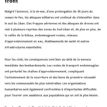
front
Malgré l’annonce, à la mi-mai, d’une prolongation de 45 jours du
cessez-le-feu, les attaques militaires ont continué de s’intensifier dans
le sud du Liban. Des frappes aériennes et des attaques de drones ont
visé à plusieurs reprises des zones du Sud-Liban et, de plus en plus, de
la vallée de la Békaa, endommageant routes, réseaux
d’approvisionnement en eau, établissements de santé et autres
infrastructures essentielles.
Pour les civils, les conséquences vont bien au-delà de la menace
immédiate des bombardements. Les routes de transport endommagées
ont perturbé les chaînes d’approvisionnement, compliquant
l’acheminement de la nourriture et des biens de première nécessité
vers les communautés les plus vulnérables. Les organisations
humanitaires sont également confrontées à d’importantes difficultés
pour fournir une assistance aux populations qui en ont le plus besoin.