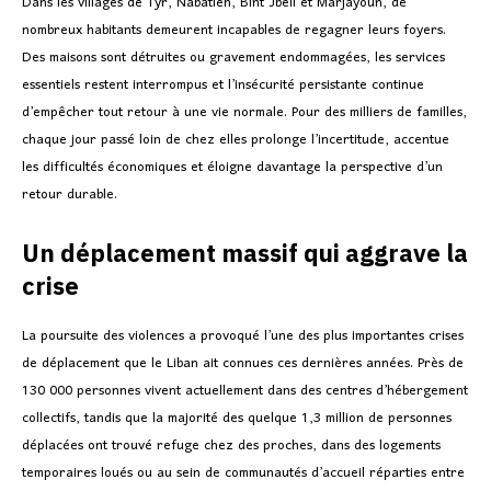
Dans les villages de Tyr, Nabatieh, Bint Jbeil et Marjayoun, de
nombreux habitants demeurent incapables de regagner leurs foyers.
Des maisons sont détruites ou gravement endommagées, les services
essentiels restent interrompus et l’insécurité persistante continue
d’empêcher tout retour à une vie normale. Pour des milliers de familles,
chaque jour passé loin de chez elles prolonge l’incertitude, accentue
les difficultés économiques et éloigne davantage la perspective d’un
retour durable.
Un déplacement massif qui aggrave la
crise
La poursuite des violences a provoqué l’une des plus importantes crises
de déplacement que le Liban ait connues ces dernières années. Près de
130 000 personnes vivent actuellement dans des centres d’hébergement
collectifs, tandis que la majorité des quelque 1,3 million de personnes
déplacées ont trouvé refuge chez des proches, dans des logements
temporaires loués ou au sein de communautés d’accueil réparties entre