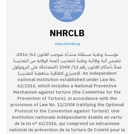
NHRCLB
https://nhrclb.org
مؤسسة وطنية مستقلة منشأة بموجب القانون 62/ 2016،
تتضمن آلية وقائية وطنية للتعذيب (لجنة الوقاية من التعذيب)
عملاً بأحكام القانون رقم 12/ 2008 (المصادقة على البروتوكول
الاختياري لاتفاقية مناهضة التعذيب). An independent
national institution established under Law No.
62/2016, which includes a National Preventive
Mechanism against torture (the Committee for the
Prevention of Torture), in accordance with the
provisions of Law No. 12/2008 (ratifying the Optional
Protocol to the Convention against Torture). Une
institution nationale indépendante établie en vertu
de la loi n° 62/2016, qui comprend un mécanisme
national de prévention de la torture (le Comité pour la