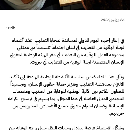
26,يونيو,2026
315
في إطار إحياء اليوم الدولي لمساندة ضحايا التعذيب، عقد أعضاء
لجنة الوقاية من التعذيب في لبنان اجتماعاً تنسيقياً مع ممثلي
مجموعة العمل للوقاية من التعذيب في مقر الهيئة الوطنية لحقوق
الإنسان المتضمنة لجنة الوقاية من التعذيب في بيروت.
ويأتي هذا اللقاء ضمن سلسلة الأنشطة الوطنية الهادفة إلى تأكيد
الالتزام بمناهضة التعذيب وتعزيز حماية حقوق الإنسان، وتجسيداً
للتعاون القائم بين الآلية الوطنية للوقاية من التعذيب ومنظمات
المجتمع المدني العاملة في هذا المجال، بما يسهم في ترسيخ الكرامة
الإنسانية وضمان احترام حقوق جميع الأشخاص المحرومين من
حريتهم.
وشكّل الاجتماع فرصة لتبادل وجهات النظر حول واقع الوقاية من