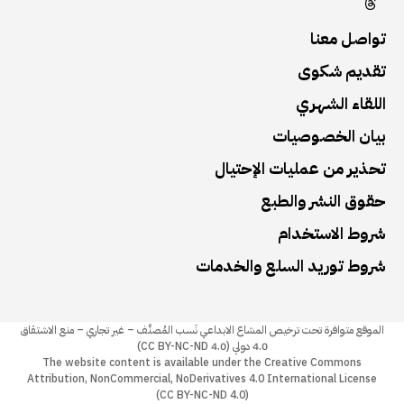
تواصل معنا
تقديم شكوى
اللقاء الشهري
بيان الخصوصيات
تحذير من عمليات الإحتيال
حقوق النشر والطبع
شروط الاستخدام
شروط توريد السلع والخدمات
الموقع متوافرة تحت ترخيص المشاع الابداعي نَسب المُصنَّف – غير تجاري – منع الاشتقاق
4.0 دولي (4.0 CC BY-NC-ND)
The website content is available under the Creative Commons
Attribution, NonCommercial, NoDerivatives 4.0 International License
(CC BY-NC-ND 4.0)