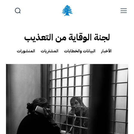
لجنة الوقاية من التعذيب
الوظائف والتدريب
تقديم شكوى
آخر المستجدات
الرئيسية
تواصل معنا
الأخبار
البيانات والخطابات
المشتريات
المنشورات
الخميس, أغسطس 6, 2026