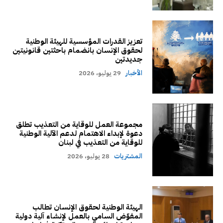
تعزيز القدرات المؤسسية للهيئة الوطنية
لحقوق الإنسان بانضمام باحثتين قانونيتين
جديدتين
الأخبار
29 يوليو، 2026
مجموعة العمل للوقاية من التعذيب تطلق
دعوة لإبداء الاهتمام لدعم الآلية الوطنية
للوقاية من التعذيب في لبنان
المشتريات
28 يوليو، 2026
الهيئة الوطنية لحقوق الإنسان تطالب
المفوّض السامي بالعمل لإنشاء آلية دولية