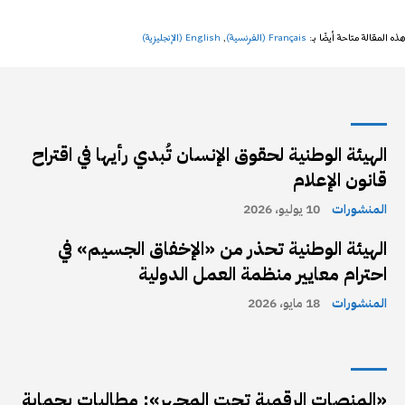
هذه المقالة متاحة أيضًا بـ:
Français
(
الفرنسية
)
English
(
الإنجليزية
)
الهيئة الوطنية لحقوق الإنسان تُبدي رأيها في اقتراح
قانون الإعلام
المنشورات
10 يوليو، 2026
الهيئة الوطنية تحذر من «الإخفاق الجسيم» في
احترام معايير منظمة العمل الدولية
المنشورات
18 مايو، 2026
«المنصات الرقمية تحت المجهر»: مطالبات بحماية