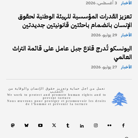
الأخبار
3 أغسطس، 2026
تعزيز القدرات المؤسسية للهيئة الوطنية لحقوق
الإنسان بانضمام باحثتين قانونيتين جديدتين
الأخبار
29 يوليو، 2026
اليونسكو تُدرج قلاع جبل عامل على قائمة التراث
العالمي
الأخبار
27 يوليو، 2026
نعمل من اجل حماية وتعزيز حقوق الإنسان والوقاية من
التعذيب
We work to protect and promote human rights and to
prevent torture
Nous œuvrons pour protéger et promouvoir les droits
de l’homme et prévenir la torture