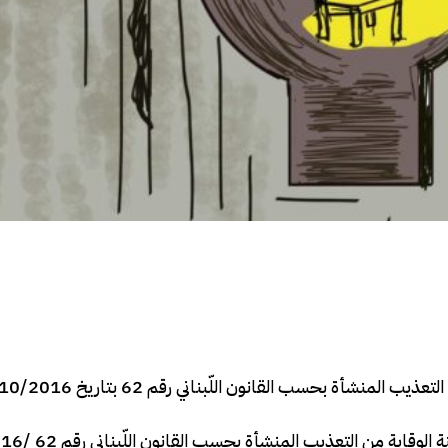
منشأة بحسب القانون اللّبناني رقم 62 بتاريخ 27/10/2016
قاية من التعذيب المنشأة بحسب القانون اللّبناني رقم 62 /2016