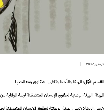
9,مايو,2026
القسم الأوّل: الهيئة واللّجنة وتلقي الشكاوى ومعالجتها
الهيئة: الھیئة الوطنيّة لحقوق الإنسان المتضمّنة لجنة الوقاية من التعذيب ال
رئيس الهيئة: رئيس الھیئة الوطنيّة لحقوق الإنسان المتضمّنة لجنة الو