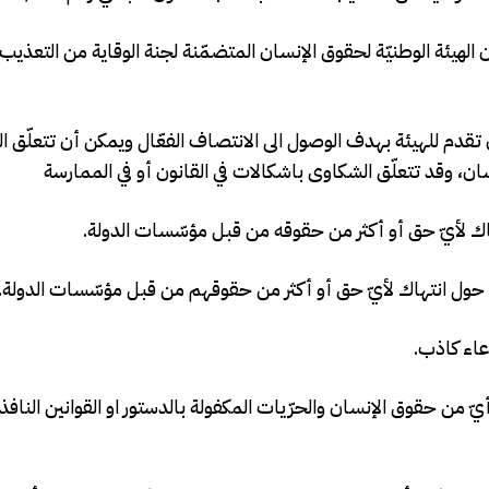
الھیئة الوطنيّة لحقوق الإنسان المتضمّنة لجنة الوقاية من التعذيب
قدم للهيئة بهدف الوصول الى الانتصاف الفعّال ويمكن أن تتعلّق 
، وقد تتعلّق الشكاوى باشكالات في القانون أو في الممارسة
هاك لأيّ حق أو أكثر من حقوقه من قبل مؤسّسات الدولة.
ة حول انتهاك لأيّ حق أو أكثر من حقوقهم من قبل مؤسّسات الدولة.
عاء كاذب.
 حقوق الإنسان والحرّيات المكفولة بالدستور او القوانين النافذة 