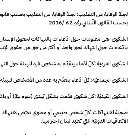
لجنة الوقاية من التعذيب: لجنة الوقاية من التعذيب بحسب قانون 
بحسب القانون اللّبناني رقم 62 /2016
الشكوى: هي معلومات حول ادّعاءات بانتهاكات لحقوق الإنسان ت
بادّعاءات حول انتهاك لحق واحد أو أكثر من حق من حقوق الإنسان
الشكوى الفرديّة: كلّ ادّعاء يتقدّم به شخص فرد للهيئة حول انت
الشكوى الجماعيّة: كلّ ادّعاء يتقدّم به عدد من الأشخاص للهيئ
الشكوى الكيديّة: كل شكوى قدّمت بشكل كيدي (سوء نيّة) أو بادّ
ضحية الانتهاكات: كلّ شخص طبيعي أو معنوي تعرّض لانتهاك أيّ من
الاتفاقیات الدولیّة التي تعهّد لبنان احترامها.