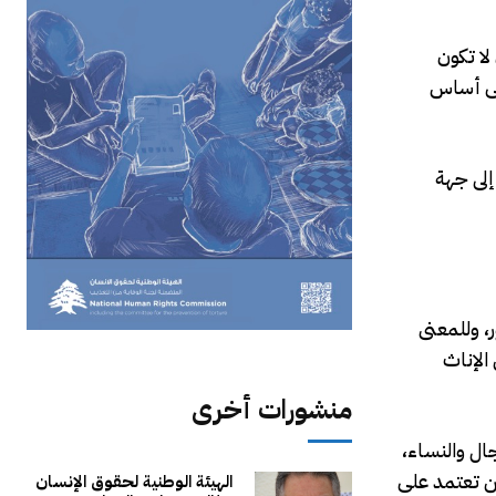
لا تكون
على أساس
 إلى جهة
، وللمعنى
الإناث
منشورات أخرى
ال والنساء،
لن تعتمد على
الهيئة الوطنية لحقوق الإنسان