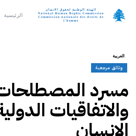
الهيئة الوطنية لحقوق الانسان
National Human Rights Commission
الرئيسية
Commission nationale des droits de
l'homme
تواصل معنا
السبت, أغسطس 8, 6
العربية
وثائق مرجعية
مسرد المصطلحات 
والاتفاقيات الدول
الإنسان