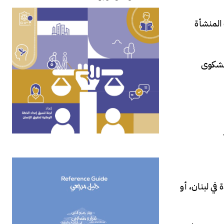
 المنشأة
الشكوى
في لبنان، أو