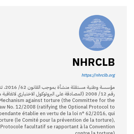
NHRCLB
https://nhrclb.org
مؤسسة
 Mechanism against torture (the Committee for the
Law No. 12/2008 (ratifying the Optional Protocol to
pendante établie en vertu de la loi n° 62/2016, qui
ture (le Comité pour la prévention de la torture),
 Protocole facultatif se rapportant à la Convention
contre la torture).