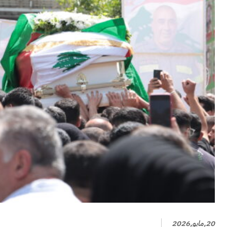
20,مايو,2026