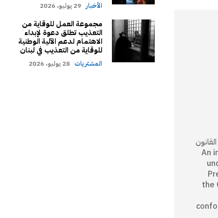
الأخبار
29 يوليو، 2026
مجموعة العمل للوقاية من
التعذيب تطلق دعوة لإبداء
الاهتمام لدعم الآلية الوطنية
للوقاية من التعذيب في لبنان
المشتريات
28 يوليو، 2026
كام القانون
An independ
un
Pr
the 
confo