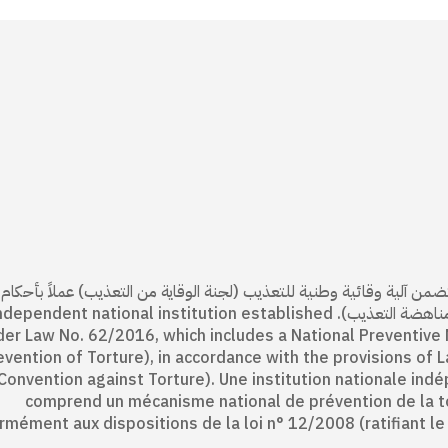
 وطنية مستقلة منشأة بموجب القانون 62/ 2016، تتضمن آلية وقائية وطنية للتعذيب (لجنة الوقاية من التعذيب) عملاً بأح
رقم 12/ 2008 (المصادقة على البروتوكول الاختياري لاتفاقية مناهضة التعذيب). ent national institution established
der Law No. 62/2016, which includes a National Preventive
evention of Torture), in accordance with the provisions of 
Convention against Torture). Une institution nationale indé
comprend un mécanisme national de prévention de la tor
rmément aux dispositions de la loi n° 12/2008 (ratifiant le