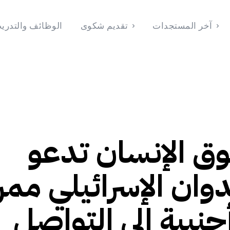
آخر المستجدات
تقديم شكوى
الوظائف والتدري
الوظائف والتدريب
تقديم شكوى
آخر المستجدات
الرئيسية
202
وق الإنسان تدعو
وان الإسرائيلي مم
بية إلى التواصل