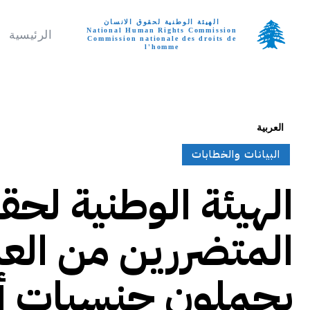
الهيئة الوطنية لحقوق الانسان
National Human Rights Commission
الرئيسية
Commission nationale des droits de
l'homme
تواصل معنا
السبت, أغسطس 8, 6
العربية
البيانات والخطابات
الهيئة الوطنية لحق
المتضررين من العد
يحملون جنسيات أجن