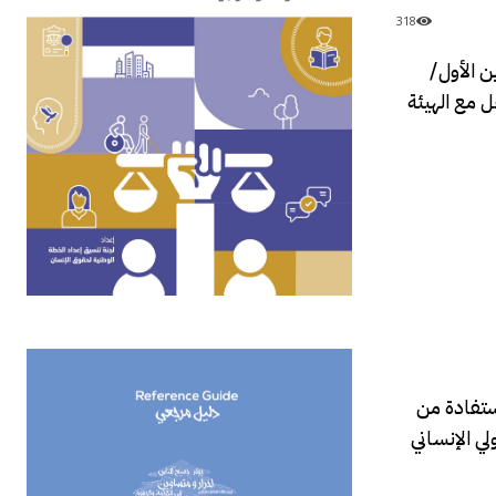
318
ان الإسرائيلي على لبنان منذ 7 تشرين الأول/
جل مع الهيئة
استفادة من
لي الإنساني