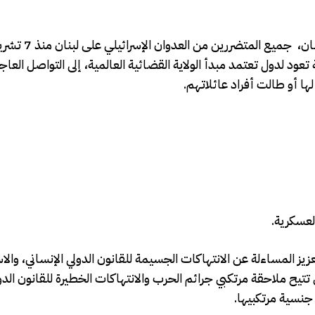
ان
، جميع المتضررين من العدو
انية تعود لدول تعتمد مبدأ الولاية القضائية العالمية، إلى التواصل العا
ها أو طالت أفراد عائلاتهم.
لعسكرية.
زيز المساءلة عن الانتهاكات الجسيمة للقانون الدولي الإنساني، وال
ي تتيح ملاحقة مرتكبي جرائم الحرب والانتهاكات الخطيرة للقانون الدو
جنسية مرتكبيها.