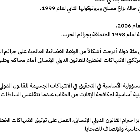
200،
 مئة دولة أدرجت أشكالاً من الولاية القضائية العالمية على جرائم
رتكبي الانتهاكات الخطيرة للقانون الدولي الإنساني أمام محاكم وطني
ولية الأساسية في التحقيق في الانتهاكات الجسيمة للقانون الدولي 
 قانونية أساسية لمكافحة الإفلات من العقاب عندما تتقاعس السلطات 
ز احترام القانون الدولي الإنساني، العمل على توثيق الانتهاكات الخطي
لمحاسبة والإنصاف للضحايا.