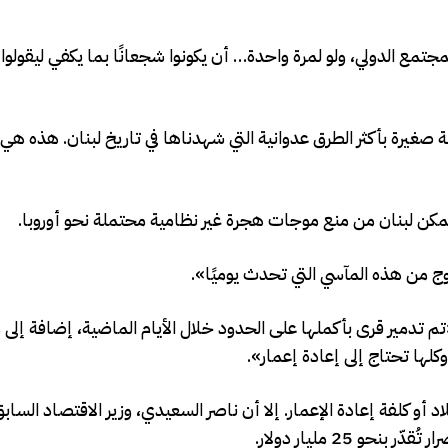
مجتمع الدولي، ولو لمرة واحدة… أن يكونوا شجعانًا بما يكفي ليقولو
غيرة بأكثر الطرق عدوانية التي شهدناها في تاريخ لبنان. هذه هي ال
 يتمكن لبنان من منع موجات هجرة غير نظامية محتملة نحو أوروبا.
ج من هذه المآسي التي تحدث يوميًا».
ً: «تم تدمير قرى بأكملها على الحدود خلال الأيام الماضية، إضافة إ
ا تحتاج إلى إعادة إعمار».
لاد أو كلفة إعادة الإعمار. إلا أن ناصر السعيدي، وزير الاقتصاد الساب
 25 مليار دولار.