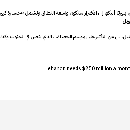
ي، بليرتا أليكو، إن الأضرار ستكون واسعة النطاق وتشمل «خسارة كبير
ويل.
بل، بل عن التأثير على موسم الحصاد… الذي يتضرر في الجنوب وكذل
Lebanon needs $250 million a month