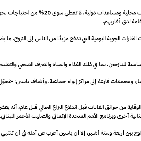
امة لدى أقاربهم.
غارات الجوية اليومية التي تدفع مزيدًا من الناس إلى النزوح، ما ي
ار، ومجمعات فارغة إلى مراكز إيواء جماعية. وأضاف ياسين: «نحوّ
قاية من حرائق الغابات قبل اندلاع النزاع الحالي قبل عام، أنه يق
انية أخرى وبرنامج الأمم المتحدة الإنمائي والصليب الأحمر اللبناني.
وح بين أربعة وستة أشهر، إلا أن ياسين أعرب عن أمله في أن تنتهي 