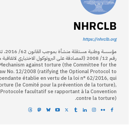
NHRCLB
https://nhrclb.org
مؤسسة
 Mechanism against torture (the Committee for the
Law No. 12/2008 (ratifying the Optional Protocol to
pendante établie en vertu de la loi n° 62/2016, qui
ture (le Comité pour la prévention de la torture),
 Protocole facultatif se rapportant à la Convention
contre la torture).