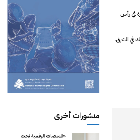
ة في رأس
ك في الشرق،
منشورات أخرى
«المنصات الرقمية تحت