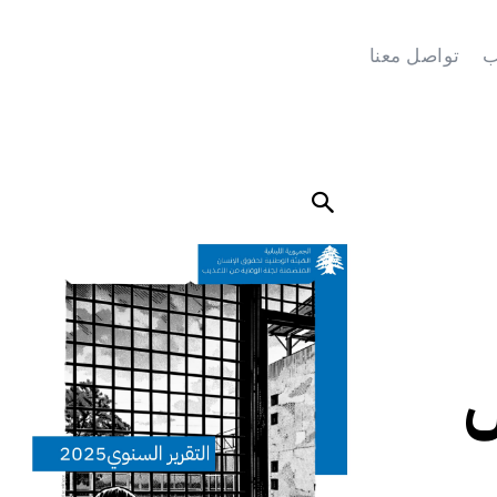
ب
تواصل معنا
ل