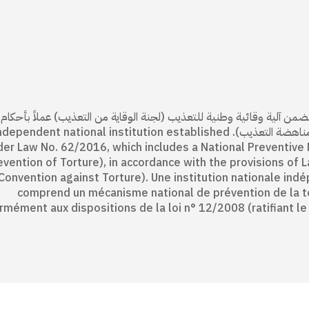
 وطنية مستقلة منشأة بموجب القانون 62/ 2016، تتضمن آلية وقائية وطنية للتعذيب (لجنة الوقاية من التعذيب) عملاً بأح
رقم 12/ 2008 (المصادقة على البروتوكول الاختياري لاتفاقية مناهضة التعذيب). ent national institution established
der Law No. 62/2016, which includes a National Preventive
evention of Torture), in accordance with the provisions of 
Convention against Torture). Une institution nationale indé
comprend un mécanisme national de prévention de la tor
rmément aux dispositions de la loi n° 12/2008 (ratifiant le