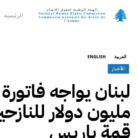
الهيئة الوطنية لحقوق الانسان
National Human Rights Commission
الرئيسية
Commission nationale des droits de
l'homme
تواصل معنا
الجمعة, أغسطس 7, 
العربية
ENGLISH
الأخبار
مليون دولار للناز
قمة باريس