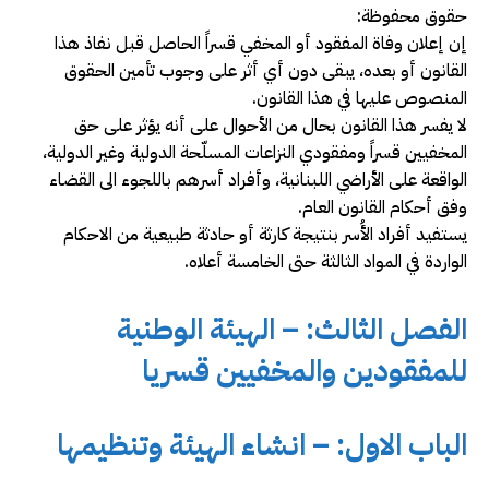
حقوق محفوظة:
إن إعلان وفاة المفقود أو المخفي قسراً الحاصل قبل نفاذ هذا
القانون أو بعده، يبقى دون أي أثر على وجوب تأمين الحقوق
المنصوص عليها في هذا القانون.
لا يفسر هذا القانون بحال من الأحوال على أنه يؤثر على حق
المخفيين قسراً ومفقودي النزاعات المسلّحة الدولية وغير الدولية،
الواقعة على الأراضي اللبنانية، وأفراد أسرهم باللجوء الى القضاء
وفق أحكام القانون العام.
يستفيد أفراد الأُسر بنتيجة كارثة أو حادثة طبيعية من الاحكام
الواردة في المواد الثالثة حتى الخامسة أعلاه
.
الفصل الثالث: – الهيئة الوطنية
للمفقودين والمخفيين قسريا
الباب الاول: – انشاء الهيئة وتنظيمها