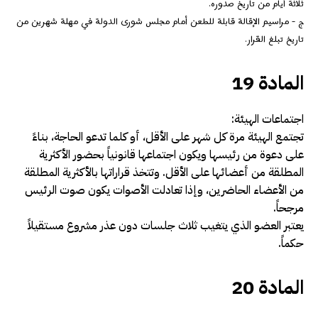
ثلاثة أيام من تاريخ صدوره.
ج -­ مراسيم الإقالة قابلة للطعن أمام مجلس شورى الدولة في مهلة شهرين من
تاريخ تبلغ القرار.
المادة 19
اجتماعات الهيئة:
تجتمع الهيئة مرة كل شهر على الأقل، أو كلما تدعو الحاجة، بناءً
على دعوة من رئيسها ويكون اجتماعها قانونياً بحضور الأكثرية
المطلقة من أعضائها على الأقل. وتتخذ قراراتها بالأكثرية المطلقة
من الأعضاء الحاضرين، وإذا تعادلت الأصوات يكون صوت الرئيس
مرجحاً.
يعتبر العضو الذي يتغيب ثلاث جلسات دون عذر مشروع مستقيلاً
حكماً
.
المادة 20