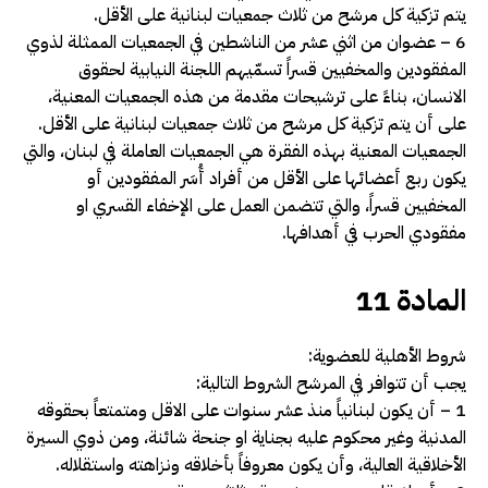
يتم تزكية كل مرشح من ثلاث جمعيات لبنانية على الأقل.
6 – عضوان من اثني عشر من الناشطين في الجمعيات الممثلة لذوي
المفقودين والمخفيين قسراً تسمّيهم اللجنة النيابية لحقوق
الانسان، بناءً على ترشيحات مقدمة من هذه الجمعيات المعنية،
على أن يتم تزكية كل مرشح من ثلاث جمعيات لبنانية على الأقل.
الجمعيات المعنية بهذه الفقرة هي الجمعيات العاملة في لبنان، والتي
يكون ربع أعضائها على الأقل من أفراد أُسَر المفقودين أو
المخفيين قسراً، والتي تتضمن العمل على الإخفاء القسري او
مفقودي الحرب في أهدافها
.
المادة 11
شروط الأهلية للعضوية:
يجب أن تتوافر في المرشح الشروط التالية:
1 – أن يكون لبنانياً منذ عشر سنوات على الاقل ومتمتعاً بحقوقه
المدنية وغير محكوم عليه بجناية او جنحة شائنة، ومن ذوي السيرة
الأخلاقية العالية، وأن يكون معروفاً بأخلاقه ونزاهته واستقلاله.