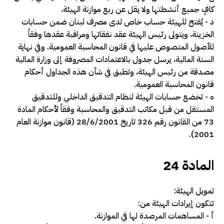
كافٍ جميع أنشطتها ولا يقل عن ربع موازنة الهيئة.
د -­ يُفتح للهيئة حساب خاص لدى مصرف لبنان ضمن حسابات
الخزينة، ويتولى رئيس الهيئة عقد نفقاتها ومراقبة عقدها وفقاً
للأصول المنصوص عليها في قانون المحاسبة العمومية. وفي نهاية
السنة المالية، يرسل جدول بالاعتمادات المصروفة إلى وزارة المالية
مصدقة من رئيس الهيئة، وتطبق في شأن هذه الجداول أحكام
قانون المحاسبة العمومية.
ه -­ تخضع حسابات الهيئة لنظام التدقيق الداخلي وللتدقيق
المستقل من قبل مكاتب التدقيق والمحاسبة وفقاً لأحكام المادة
73 من القانون رقم
326
تاريخ 28/6/2001 (قانون موازنة العام
).
2001
المادة 24
تمويل الهيئة:
تتكون إيرادات الهيئة من:
أ -­ المساهمات المرصدة لها في الموازنة.