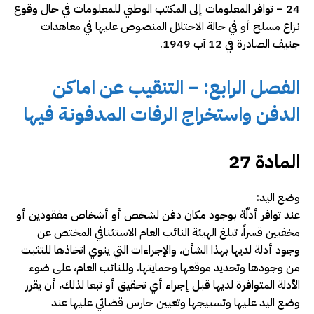
24 – توافر المعلومات إلى المكتب الوطني للمعلومات في حال وقوع
نزاع مسلح أو في حالة الاحتلال المنصوص عليها في معاهدات
جنيف الصادرة في 12 آب 1949.
الفصل الرابع: – التنقيب عن اماكن
الدفن واستخراج الرفات المدفونة فيها
المادة 27
وضع اليد:
عند توافر أدلّة بوجود مكان دفن لشخص أو أشخاص مفقودين أو
مخفيين قسراً، تبلغ الهيئة النائب العام الاستئنافي المختص عن
وجود أدلة لديها بهذا الشأن، والإجراءات التي ينوي اتخاذها للتثبت
من وجودها وتحديد موقعها وحمايتها. وللنائب العام، على ضوء
الأدلة المتوافرة لديها قبل إجراء أي تحقيق أو تبعا لذلك، أن يقرر
وضع اليد عليها وتسييجها وتعيين حارس قضائي عليها عند