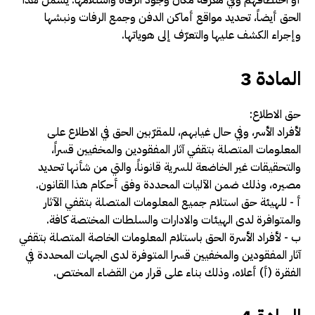
الحق أيضاً، تحديد مواقع أماكن الدفن وجمع الرفات ونبشها
وإجراء الكشف عليها والتعرّف إلى هوياتها.
المادة 3
حق الاطلاع:
لأفراد الأسر، وفي حال غيابهم، للمقرّبين الحق في الاطلاع على
المعلومات المتصلة بتقفي آثار المفقودين والمخفيين قسراً،
والتحقيقات غير الخاضعة للسرية قانوناً، والتي من شأنها تحديد
مصيره، وذلك ضمن الآليات المحددة وفق أحكام هذا القانون.
أ -­ للهيئة حق استلام جميع المعلومات المتصلة بتقفي الآثار
والمتوافرة لدى الهيئات والادارات والسلطات المختصة كافة.
ب -­ لأفراد الأسرة الحق باستلام المعلومات الخاصة المتصلة بتقفي
آثار المفقودين والمخفيين قسرا المتوفرة لدى الجهات المحددة في
الفقرة (أ) أعلاه، وذلك بناء على قرار من القضاء المختص
.