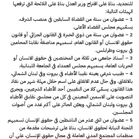
للتجديد، بناءً على اقتراح وزير العدل بناءً على اللائحة التي ترفعها
الهيئات التالية:
1 – عضوان من ستة من القضاة السابقين في منصب الشرف،
يسمّيهم مجلس القضاء الأعلى.
2 – عضوان من ستة من ذوي الخبرة في القانون الجزائي أو قانون
حقوق الانسان أو القانون العام، تسميهم مناصفةً نقابتا المحامين
في بيروت وطرابلس.
3 – أستاذ جامعي من ثلاثة من المختصين في حقوق الانسان أو
الحريات العامة، يسميهم مجلس العمداء في الجامعة اللبنانية.
4 – طبيب شرعي يعينه نقيبا الأطباء في بيروت وفي لبنان الشمالي،
بالاتفاق. وفي حال عدم الاتفاق على اسم خلال مهلة شهر من نفاذ
هذا القانون، يسمّي كلا من النقيبين أحد الأطباء الشرعيين، ويجري
التصويت على الاسمين المعينين في كل من مجلسي نقابتي الأطباء
في بيروت ولبنان الشمالي، ويعيّن الحائز على أكبر عدد من أصوات
المجلسين.
5 – عضوان من اثني عشر من الناشطين في حقوق الإنسان تسميهم
اللجنة النيابة لحقوق الانسان، بناءً على ترشيحات مقدمة من
منظمات المجتمع المدني العاملة في مجال حقوق الإنسان، على أن