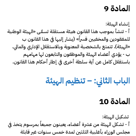
المادة 9
إنشاء الهيئة:
أ -­ تنشأ بموجب هذا القانون هيئة مستقلة تسمّى «الهيئة الوطنية
للمفقودين والمخفيين قسراً» (يشار إليها في هذا القانون ب
«الهيئة)، تتمتع بالشخصية المعنوية وبالاستقلال الإداري والمالي.
ب -­ يؤدي أعضاء الهيئة والموظفون والتابعون لها مهامهم
باستقلال كامل عن أية سلطة أخرى في إطار أحكام هذا القانون.
الباب الثاني: – تنظيم الهيئة
المادة 10
تشكيل الهيئة:
أ -­ تشكل الهيئة من عشرة أعضاء، يعينون جميعاً بمرسوم يتخذ في
مجلس الوزراء بأغلبية الثلثين لمدة خمس سنوات غير قابلة