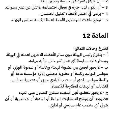
2 – أن لا يقل عمره عن خمسة وثلاثين سنة.
3 – أن يكون لديه خبرة في مجال اختصاصه لا تقل عن عشر سنوات.
4 – يراعى في اختيار الأعضاء تمثيل الجنسين.
5 – تودع ملفات المرشحين الأمانة العامة لرئاسة مجلس الوزراء.
المادة 12
التفرغ وحالات التمانع:
أ – يتفرغ رئيس الهيئة دون سائر الأعضاء الآخرين لعمله في الهيئة،
ويحظر عليه ممارسة أي عمل آخر خلال تولّيه مهامه.
ب – لا يجوز الجمع بين عضوية الهيئة ورئاسة أو عضوية الوزارة أو
مجلس النواب، رئاسة أو عضوية مجلس إدارة مؤسسة عامة أو
رئاسة مجلس بلدي أو منصب قيادي حزبي أو عضوية مجالس
النقابات أو الهيئات المقترِحة للأعضاء.
ج -­ لا يجوز للعضو، قبل انقضاء سنتين كاملتين على انتهاء
عضويته، أن يترشح للانتخابات النيابية أو البلدية أو الاختيارية أو أن
يتولى أي منصب عام سياسي أو اداري
.