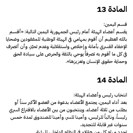
المادة 13
قسم اليمين:
يقسم أعضاء الهيئة أمام رئيس الجمهورية اليمين التالية: «أقسم
بالله العظيم أن أقوم بمهامي في الهيئة الوطنية للمفقودين وضحايا
الإخفاء القسري بأمانة وإخلاص واستقلالية وعدم تحيّز، وأن أتصرف
في كل ما أقوم به تصرفاً يوحي بالثقة والحرص على سيادة الحق
وحماية حقوق الإنسان وتعزيزها
».
المادة 14
انتخاب رئيس وأعضاء الهيئة:
بعد أداء اليمين، يجتمع الأعضاء بدعوة من العضو الأكبر سناً أو
بطلب من ثلاثة أعضاء، وينتخبون من بين الأعضاء بالاقتراع السري
رئيساً، ونائباً للرئيس، وأمينا للسر، وأمينا للصندوق لمدة خمس
سنوات غير قابلة للتجديد.
تحدد مهام كل من هؤلاء في النظام الداخلي للهئية
.