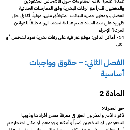
عملية علمية تلائم المعلومات حول الأشخاص المفقودين
والمخفيين قسراً مع الرفات البشرية وفق الممارسات الجنائية
الفضلى، ومعايير حماية البيانات المتوافق عليها دولياً. أمّا في حال
ظهوره على قيد الحياة فتتم عملية تحديد الهوية طبقاً للقوانين
المرعية الإجراء.
14- أماكن الدفن: موقع عثر فيه على رفات بشرية تعود لشخص أو
أكثر.
الفصل الثاني: – حقوق وواجبات
أساسية
المادة 2
حق المعرفة:
لأفراد الأسر والمقربين الحق في معرفة مصير أفرادها وذويها
المفقودين أو المخفيين قسراً وأمكنة وجودهم أو مكان احتجازهم
أو اختطافهم وفي معرفة مكان وجود الرفاة واستلامها. يشمل هذا