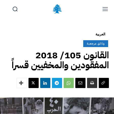
الوظائف والتدريب
تقديم شكوى
آخر المستجدات
الرئيسية
العربية
تواصل معنا
وثائق مرجعية
السبت, أغسطس 8, 2026
القانون 105/ 2018
المفقودين والمخفيين قسراً