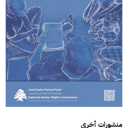
منشورات أخرى