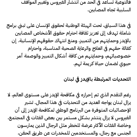
فالتوعية تساعد في الحد من انتشار الفيروس وتغيير المواقف
السلبية تجاه المصابين.
في هذا السياق، تحث الهيئة الوطنية لحقوق الإنسان على تبني برامج
شاملة تهدف إلى تعزيز ثقافة احترام حقوق الأشخاص المصابين
بالإيدز وحمايتهم من التمييز، ومنع انتهاك حقوقهم الإنسانية. إن
كفالة حقهم في العلاج والرعاية الصحية المناسبة، واحترام
خصوصياتهم، وحمايتهم من كافة أشكال التمييز والوصمة أمر
حيوي لضمان حياة كريمة لهم.
التحديات المرتبطة بالإيدز في لبنان
رغم التقدم الذي تم إحرازه في مكافحة الإيدز على مستوى العالم، لا
يزال لبنان يواجه العديد من التحديات في هذا المجال. تشير
الإحصائيات المتوفرة من البرنامج الوطني لمكافحة الإيدز إلى أن
الفيروس لا يزال ينتشر بشكل مستمر بين بعض الفئات في المجتمع،
وخاصة الفئات الأكثر عرضة للخطر مثل الرجال الذين يمارسون
الجنس مع رجال، والمستخدمين للمخدرات عن طريق الحقن،