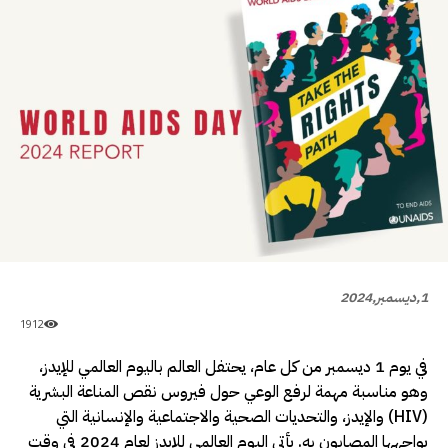
1,ديسمبر,2024
1912
في يوم 1 ديسمبر من كل عام، يحتفل العالم باليوم العالمي للإيدز،
وهو مناسبة مهمة لرفع الوعي حول فيروس نقص المناعة البشرية
(HIV) والإيدز، والتحديات الصحية والاجتماعية والإنسانية التي
يواجهها المصابون به. يأتي اليوم العالمي للإيدز لعام 2024 في وقت