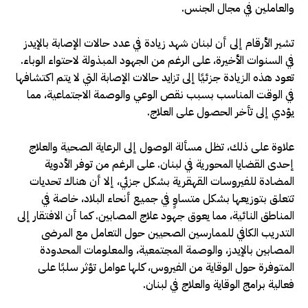
والعاملين في مجال الجنس.
تشير الأرقام إلى أن لبنان شهد زيادة في عدد حالات الإصابة بالإيدز
في السنوات الأخيرة، على الرغم من الجهود المبذولة لاحتواء الوباء.
تعود هذه الزيادة جزئيًا إلى تزايد حالات الإصابة التي لا يتم اكتشافها
في الوقت المناسب بسبب نقص الوعي والوصمة الاجتماعية، مما
يؤدي إلى تأخر الحصول على العلاج.
علاوة على ذلك، تظل مسألة الوصول إلى الرعاية الصحية والعلاج
إحدى القضايا المحورية في لبنان. على الرغم من توفر الأدوية
المضادة للفيروسات القهقرية بشكل جزئي، إلا أن هناك تحديات
تتعلق بتوزيعها بشكل متساوٍ في جميع أنحاء البلاد، خاصة في
المناطق النائية، مما يعوق جهود علاج المصابين. كما أن الافتقار إلى
التدريب الكافي للممارسين الصحيين حول التعامل مع المرضى
المصابين بالإيدز، والوصمة المجتمعية، والمعلومات المحدودة
المتوفرة حول الوقاية من الفيروس، كلها عوامل تؤثر سلبًا على
فعالية برامج الوقاية والعلاج في لبنان.