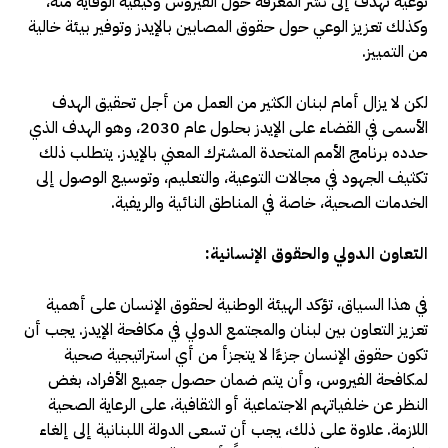
توعية تهدف إلى نشر المعرفة حول الفيروس وكيفية الوقاية منه،
وكذلك تعزيز الوعي حول حقوق المصابين بالإيدز وتوفير بيئة خالية
من التمييز.
لكن لا يزال أمام لبنان الكثير من العمل من أجل تحقيق الهدف
الأسمى في القضاء على الإيدز بحلول عام 2030، وهو الهدف الذي
حدده برنامج الأمم المتحدة المشترك المعني بالإيدز. يتطلب ذلك
تكثيف الجهود في مجالات التوعية، والتعليم، وتوسيع الوصول إلى
الخدمات الصحية، خاصة في المناطق النائية والريفية.
التعاون الدولي والحقوق الإنسانية:
في هذا السياق، تؤكد الهيئة الوطنية لحقوق الإنسان على أهمية
تعزيز التعاون بين لبنان والمجتمع الدولي في مكافحة الإيدز. يجب أن
تكون حقوق الإنسان جزءًا لا يتجزأ من أي استراتيجية صحية
لمكافحة الفيروس، وأن يتم ضمان حصول جميع الأفراد، بغض
النظر عن خلفياتهم الاجتماعية أو الثقافية، على الرعاية الصحية
اللازمة. علاوة على ذلك، يجب أن تسعى الدولة اللبنانية إلى إلغاء