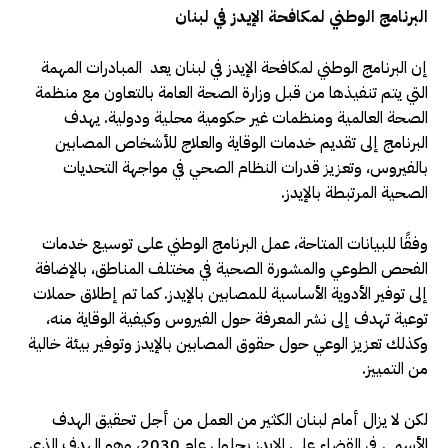
البرنامج الوطني لمكافحة الإيدز في لبنان
إن البرنامج الوطني لمكافحة الإيدز في لبنان يعد المبادرات المهمة
التي يتم تنفيذها من قبل وزارة الصحة العامة بالتعاون مع منظمة
الصحة العالمية ومنظمات غير حكومية محلية ودولية. يهدف
البرنامج إلى تقديم خدمات الوقاية والعلاج للأشخاص المصابين
بالفيروس، وتعزيز قدرات النظام الصحي في مواجهة التحديات
الصحية المرتبطة بالإيدز.
وفقًا للبيانات المتاحة، عمل البرنامج الوطني على توسيع خدمات
الفحص الطوعي والمشورة الصحية في مختلف المناطق، بالإضافة
إلى توفير الأدوية الأساسية للمصابين بالإيدز. كما تم إطلاق حملات
توعية تهدف إلى نشر المعرفة حول الفيروس وكيفية الوقاية منه،
وكذلك تعزيز الوعي حول حقوق المصابين بالإيدز وتوفير بيئة خالية
من التمييز.
لكن لا يزال أمام لبنان الكثير من العمل من أجل تحقيق الهدف
الأسمى في القضاء على الإيدز بحلول عام 2030، وهو الهدف الذي