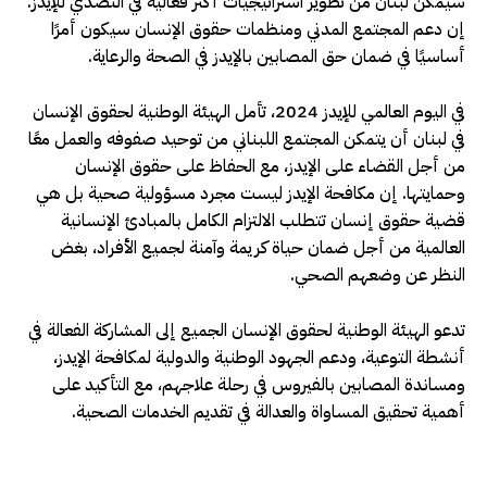
سيمكن لبنان من تطوير استراتيجيات أكثر فعالية في التصدي للإيدز.
إن دعم المجتمع المدني ومنظمات حقوق الإنسان سيكون أمرًا
أساسيًا في ضمان حق المصابين بالإيدز في الصحة والرعاية.
في اليوم العالمي للإيدز 2024، تأمل الهيئة الوطنية لحقوق الإنسان
في لبنان أن يتمكن المجتمع اللبناني من توحيد صفوفه والعمل معًا
من أجل القضاء على الإيدز، مع الحفاظ على حقوق الإنسان
وحمايتها. إن مكافحة الإيدز ليست مجرد مسؤولية صحية بل هي
قضية حقوق إنسان تتطلب الالتزام الكامل بالمبادئ الإنسانية
العالمية من أجل ضمان حياة كريمة وآمنة لجميع الأفراد، بغض
النظر عن وضعهم الصحي.
تدعو الهيئة الوطنية لحقوق الإنسان الجميع إلى المشاركة الفعالة في
أنشطة التوعية، ودعم الجهود الوطنية والدولية لمكافحة الإيدز،
ومساندة المصابين بالفيروس في رحلة علاجهم، مع التأكيد على
أهمية تحقيق المساواة والعدالة في تقديم الخدمات الصحية.