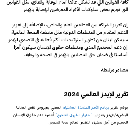
كافة القوانين التي قد تشكل عائقًا أمام الوقاية والعلاج، مثل القوانين
التي تجرم بعض سلوكيات الأفراد المعرضين للإصابة بالإيدز.
إن تعزيز الشراكة بين القطاعين العام والخاص، بالإضافة إلى تعزيز
الدعم المقدم من المنظمات الدولية مثل منظمة الصحة العالمية،
سيمكن لبنان من تطوير استراتيجيات أكثر فعالية في التصدي للإيدز.
إن دعم المجتمع المدني ومنظمات حقوق الإنسان سيكون أمرًا
أساسيًا في ضمان حق المصابين بالإيدز في الصحة والرعاية.
مصادر مرتبطة
تقرير الإيدز العالمي 2024
يوضح تقرير
برنامج الأمم المتحدة المشترك
المعني بفيروس نقص المناعة
البشرية/الإيدز بعنوان:
“اختيار الطريق الصحيح”
أهمية دعم حقوق الإنسان
للجميع من أجل تحقيق التقدم لصالح صحة الجميع.