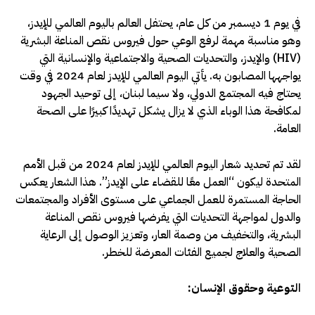
في يوم 1 ديسمبر من كل عام، يحتفل العالم باليوم العالمي للإيدز،
وهو مناسبة مهمة لرفع الوعي حول فيروس نقص المناعة البشرية
(HIV) والإيدز، والتحديات الصحية والاجتماعية والإنسانية التي
يواجهها المصابون به. يأتي اليوم العالمي للإيدز لعام 2024 في وقت
يحتاج فيه المجتمع الدولي، ولا سيما لبنان، إلى توحيد الجهود
لمكافحة هذا الوباء الذي لا يزال يشكل تهديدًا كبيرًا على الصحة
العامة.
لقد تم تحديد شعار اليوم العالمي للإيدز لعام 2024 من قبل الأمم
المتحدة ليكون “العمل معًا للقضاء على الإيدز”. هذا الشعار يعكس
الحاجة المستمرة للعمل الجماعي على مستوى الأفراد والمجتمعات
والدول لمواجهة التحديات التي يفرضها فيروس نقص المناعة
البشرية، والتخفيف من وصمة العار، وتعزيز الوصول إلى الرعاية
الصحية والعلاج لجميع الفئات المعرضة للخطر.
التوعية وحقوق الإنسان: