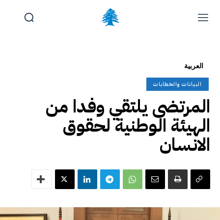
الوظائف والتدريب
تقديم شكوى
آخر المستجدات
الرئيسية
العربية
تواصل معنا
البيانات والخطابات
الجمعة, أغسطس 7, 2026
المرتضى يلتقي وفدا من
الهيئة الوطنية لحقوق
الانسان