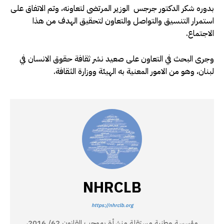
بدوره شكر الدكتور جرجس الوزير المرتضى لتعاونه، وتم الاتفاق على
استمرار التنسيق والتواصل والتعاون لتحقيق الهدف من هذا
الاجتماع.
وجرى البحث في التعاون على صعيد نشر ثقافة حقوق الانسان في
لبنان، وهو من الامور المعنية به الهيئة ووزارة الثقافة.
NHRCLB
https://nhrclb.org
مؤسسة وطنية مستقلة منشأة بموجب القانون 62/ 2016،