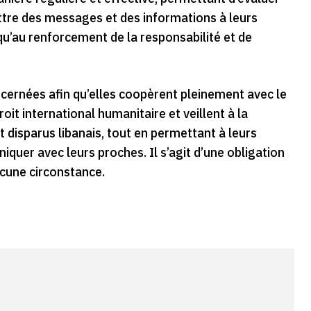
ettre des messages et des informations à leurs
i qu’au renforcement de la responsabilité et de
ncernées afin qu’elles coopèrent pleinement avec le
oit international humanitaire et veillent à la
et disparus libanais, tout en permettant à leurs
iquer avec leurs proches. Il s’agit d’une obligation
aucune circonstance.