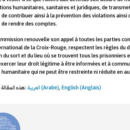
tions humanitaires, sanitaires et juridiques, de transm
t de contribuer ainsi à la prévention des violations ains
n de rendre des comptes.
Commission renouvelle son appel à toutes les parties co
rnational de la Croix-Rouge, respectent les règles du dr
on du sort et du lieu où se trouvent tous les prisonniers 
exercer leur droit légitime à être informées et à commun
t humanitaire qui ne peut être restreinte ni réduite en 
هذه المقالة متاحة أيضًا بـ:
العربية
(
Arabe
)
English
(
Anglais
)