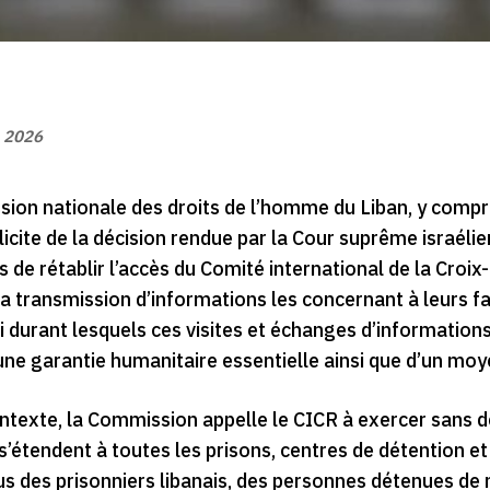
n 2026
ion nationale des droits de l’homme du Liban, y compri
licite de la décision rendue par la Cour suprême israéli
s de rétablir l’accès du Comité international de la Croi
a transmission d’informations les concernant à leurs fa
 durant lesquels ces visites et échanges d’informations
une garantie humanitaire essentielle ainsi que d’un moy
texte, la Commission appelle le CICR à exercer sans déla
 s’étendent à toutes les prisons, centres de détention et
s des prisonniers libanais, des personnes détenues de 