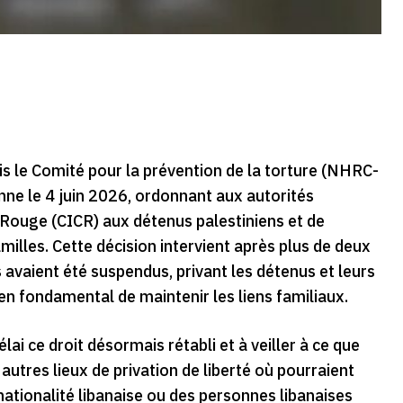
s le Comité pour la prévention de la torture (NHRC-
enne le 4 juin 2026, ordonnant aux autorités
x-Rouge (CICR) aux détenus palestiniens et de
milles. Cette décision intervient après plus de deux
 avaient été suspendus, privant les détenus et leurs
en fondamental de maintenir les liens familiaux.
i ce droit désormais rétabli et à veiller à ce que
 autres lieux de privation de liberté où pourraient
nationalité libanaise ou des personnes libanaises