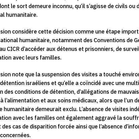
ont le sort demeure inconnu, qu’il s’agisse de civils ou
al humanitaire.
ion considère cette décision comme une étape importan
rnational humanitaire, notamment des Conventions de G
u CICR d’accéder aux détenus et prisonniers, de surveil
ion avec leurs familles.
ion note que la suspension des visites a touché enviro
détention israéliens et qu’elle a coïncidé avec une mult
 des conditions de détention, d’allégations de mauvais 
t à l’alimentation et aux soins médicaux, alors que l’u
e humanitaire demeurait exclu. L’absence de visites ind
ion avec les familles ont également aggravé la souffra
des cas de disparition forcée ainsi que l’absence d’infor
concernées.