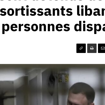
sortissants liba
 personnes disp