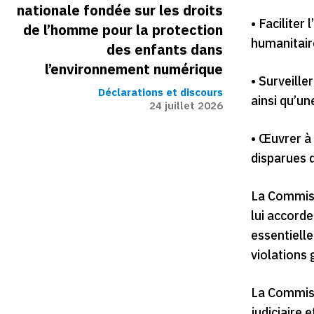
nationale fondée sur les droits
• Facilite
de l’homme pour la protection
humanitaire
des enfants dans
l’environnement numérique
• Surveille
Déclarations et discours
ainsi qu’un
24 juillet 2026
• Œuvrer à 
disparues d
La Commiss
lui accorde
essentielle
violations 
La Commiss
judiciaire 