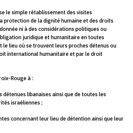
e le simple rétablissement des visites
a protection de la dignité humaine et des droits
donnée ni à des considérations politiques ou
obligation juridique et humanitaire en toutes
et le lieu où se trouvent leurs proches détenus ou
it international humanitaire et par le droit
roix-Rouge à :
es détenues libanaises ainsi que de toutes les
tés israéliennes ;
ntes concernant leur lieu de détention ainsi que leur