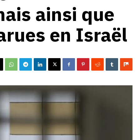
nais ainsi que
arues en Israël