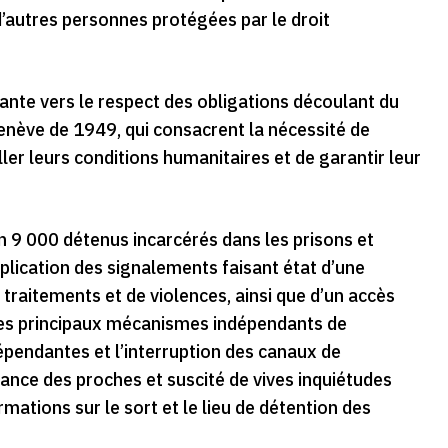
 d’autres personnes protégées par le droit
te vers le respect des obligations découlant du
enève de 1949, qui consacrent la nécessité de
ler leurs conditions humanitaires et de garantir leur
n 9 000 détenus incarcérés dans les prisons et
iplication des signalements faisant état d’une
traitements et de violences, ainsi que d’un accès
n des principaux mécanismes indépendants de
épendantes et l’interruption des canaux de
nce des proches et suscité de vives inquiétudes
mations sur le sort et le lieu de détention des