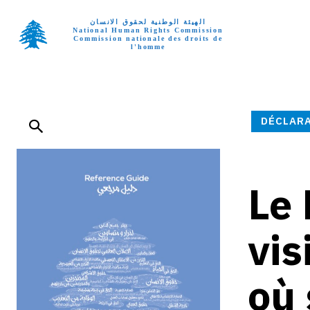
الهيئة الوطنية لحقوق الانسان
National Human Rights Commission
Commission nationale des droits de
l'homme
Page d’a
DÉCLARA
Le
vis
où 