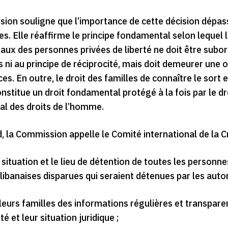
ion souligne que l’importance de cette décision dépass
s. Elle réaffirme le principe fondamental selon lequel l
ux des personnes privées de liberté ne doit être subor
s ni au principe de réciprocité, mais doit demeurer une 
es. En outre, le droit des familles de connaître le sort 
nstitue un droit fondamental protégé à la fois par le dro
al des droits de l’homme.
, la Commission appelle le Comité international de la C
la situation et le lieu de détention de toutes les personn
ibanaises disparues qui seraient détenues par les autori
 leurs familles des informations régulières et transpare
té et leur situation juridique ;