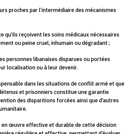
leurs proches par l’intermédiaire des mécanismes
à ce qu’ils reçoivent les soins médicaux nécessaires
tement ou peine cruel, inhumain ou dégradant ;
s les personnes libanaises disparues ou portées
r localisation ou à leur devenir.
pensable dans les situations de conflit armé et que
 détenus et prisonniers constitue une garantie
vention des disparitions forcées ainsi que d’autres
humanitaire.
en œuvre effective et durable de cette décision
manière régulière et effective, permettant d’évaluer