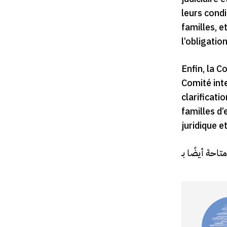
leurs condi
familles, e
l’obligatio
Enfin, la 
Comité inte
clarificati
familles d’
juridique e