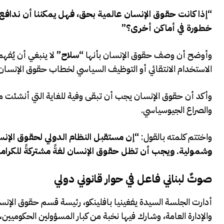
“إذا كانت حقوق الإنسان عالمية بحق، فهل يمكننا أن ندافع 
خطورة في أماكن أخرى؟”
وأوضح أن وصف حقوق الإنسان بأنها
“سلاح”
لا ينبغي أن يُفه
الاستخدام الانتقائي أو التوظيف السياسي لخطاب حقوق الإنسان 
وأكد أن حقوق الإنسان يجب أن تبقى وفية للغاية التي أنشئت من أ
والصراع الجيوسياسي.
واختتم كلمته بالقول:
“إن مستقبل النظام الدولي لحقوق الإنس
وشمولية. ويجب أن تظل حقوق الإنسان لغةً مشتركةً للكرامة وا
صوتٌ لبناني فاعل في حوار قانوني دولي
أدارت الجلسة السيدة يفغينيا بافلينكو، رئيسة قسم حقوق الإنسان 
والإدارة العامة، وشارك فيها نخبة من كبار المسؤولين الحكوميين، 