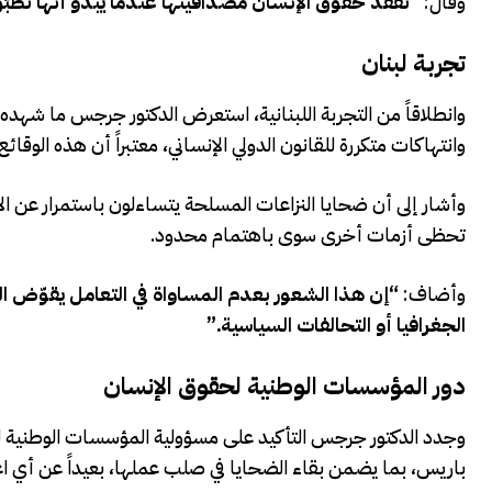
وقال:
“تفقد حقوق الإنسان مصداقيتها عندما يبدو أنها تُطبّق وف
تجربة لبنان
وانطلاقاً من التجربة اللبنانية، استعرض الدكتور جرجس ما شهده 
وانتهاكات متكررة للقانون الدولي الإنساني، معتبراً أن هذه الوقا
وأشار إلى أن ضحايا النزاعات المسلحة يتساءلون باستمرار عن الأس
تحظى أزمات أخرى سوى باهتمام محدود.
وأضاف:
“إن هذا الشعور بعدم المساواة في التعامل يقوّض الث
الجغرافيا أو التحالفات السياسية.”
دور المؤسسات الوطنية لحقوق الإنسان
وجدد الدكتور جرجس التأكيد على مسؤولية المؤسسات الوطنية لح
باريس، بما يضمن بقاء الضحايا في صلب عملها، بعيداً عن أي ا