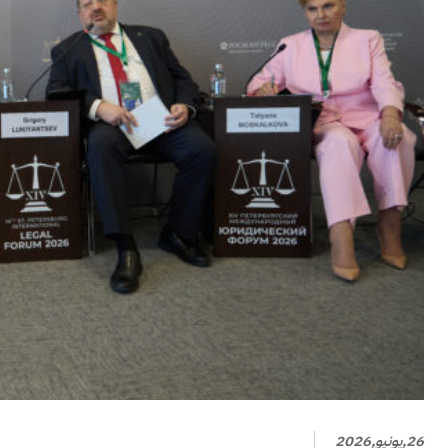
26,يونيو,2026