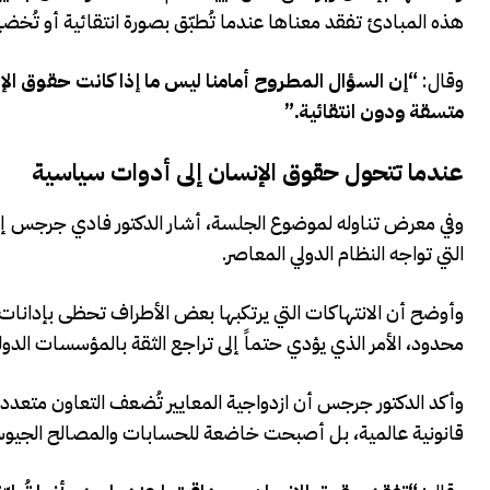
هذه المبادئ تفقد معناها عندما تُطبّق بصورة انتقائية أو تُخضع
وقال:
“إن السؤال المطروح أمامنا ليس ما إذا كانت حقوق الإ
متسقة ودون انتقائية.”
عندما تتحول حقوق الإنسان إلى أدوات سياسية
وفي معرض تناوله لموضوع الجلسة، أشار الدكتور فادي جرجس إلى
التي تواجه النظام الدولي المعاصر.
وأوضح أن الانتهاكات التي يرتكبها بعض الأطراف تحظى بإدانات
محدود، الأمر الذي يؤدي حتماً إلى تراجع الثقة بالمؤسسات الدولي
وأكد الدكتور جرجس أن ازدواجية المعايير تُضعف التعاون متعدد 
قانونية عالمية، بل أصبحت خاضعة للحسابات والمصالح الجيوس