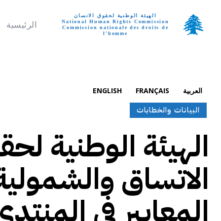
الهيئة الوطنية لحقوق الانسان
National Human Rights Commission
الرئيسية
Commission nationale des droits de
l'homme
تواصل معنا
الجمعة, أغسطس 7, 
العربية
FRANÇAIS
ENGLISH
البيانات والخطابات
الهيئة الوطنية لحق
الاتساق والشمولية 
المعايير في المنتدى