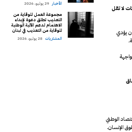
الأخبار
29 يوليو، 2026
ت لا تقل
مجموعة العمل للوقاية من
التعذيب تطلق دعوة لإبداء
الاهتمام لدعم الآلية الوطنية
للوقاية من التعذيب في لبنان
أن يؤدي
المشتريات
28 يوليو، 2026
.
واجهة
اق
قتصاد الوطني
قوق الإنسان.