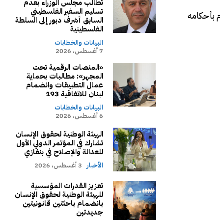
تطالب مجلس الوزراء بعدم
تسليم السفير الفلسطيني
م بأحكامه
السابق أشرف دبور إلى السلطة
الفلسطينية
البيانات والخطابات
7 أغسطس، 2026
«المنصات الرقمية تحت
المجهر»: مطالبات بحماية
عمال التطبيقات وانضمام
لبنان للاتفاقية 193
البيانات والخطابات
6 أغسطس، 2026
الهيئة الوطنية لحقوق الإنسان
تشارك في المؤتمر الدولي الأول
للعدالة والإصلاح في بنغازي
الأخبار
3 أغسطس، 2026
تعزيز القدرات المؤسسية
للهيئة الوطنية لحقوق الإنسان
بانضمام باحثتين قانونيتين
جديدتين