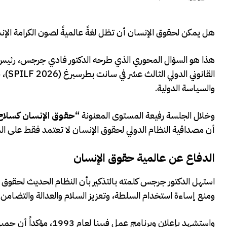
هل يمكن لحقوق الإنسان أن تظل لغةً عالميةً لصون الكرامة الإن
هذا هو السؤال المحوري الذي طرحه الدكتور فادي جرجس، رئيس اله
القا
والسياسة الدولية.
وخلال الجلسة رفيعة المستوى المعنونة
“حقوق الإنسان كسلاح: 
أن مصداقية النظام الدولي لحقوق الإنسان لا تعتمد فقط على الم
الدفاع عن عالمية حقوق الإنسان
استهل الدكتور جرجس كلمته بالتذكير بأن النظام الحديث لحقوق ال
ومنع إساءة استخدام السلطة، وتعزيز السلام والعدالة والتضامن ب
واستشهد بإعلان وبرنامج