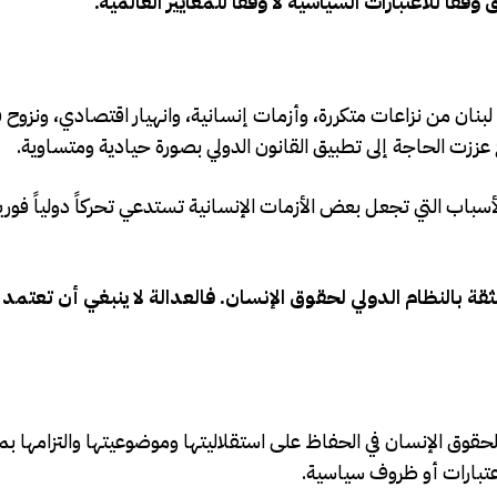
قاً للاعتبارات السياسية لا وفقاً للمعايير العالمية.”
لبنان من نزاعات متكررة، وأزمات إنسانية، وانهيار اقتصادي، ونزوح
ئع عززت الحاجة إلى تطبيق القانون الدولي بصورة حيادية ومتساوية.
باب التي تجعل بعض الأزمات الإنسانية تستدعي تحركاً دولياً فورياً،
قة بالنظام الدولي لحقوق الإنسان. فالعدالة لا ينبغي أن تعتمد
قوق الإنسان في الحفاظ على استقلاليتها وموضوعيتها والتزامها ب
عتبارات أو ظروف سياسية.