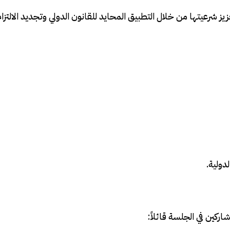
يز شرعيتها من خلال التطبيق المحايد للقانون الدولي وتجديد الالتزا
دولية.
ركين في الجلسة قائلاً: