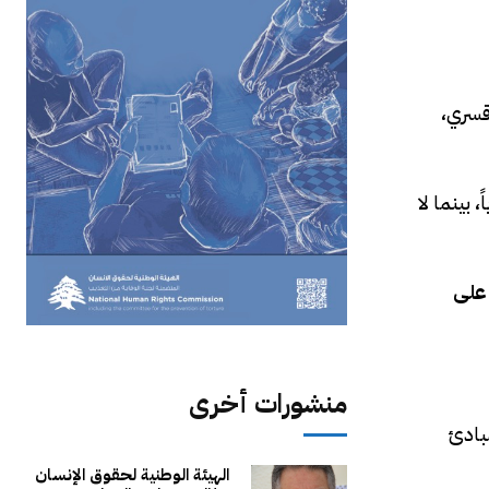
 قسري،
 بينما لا
 على
منشورات أخرى
مبادئ
الهيئة الوطنية لحقوق الإنسان