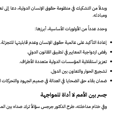
وبدلاً من التشكيك في منظومة حقوق الإنسان الدولية، دعا إلى تعز
ومبادئه.
وحدد عدداً من الأولويات الأساسية، أبرزها:
إعادة التأكيد على عالمية حقوق الإنسان وعدم قابليتها للتجزئة.
رفض ازدواجية المعايير في تطبيق القانون الدولي.
تعزيز استقلالية المؤسسات الدولية متعددة الأطراف.
تشجيع الحوار والتعاون بين الدول.
ضمان بقاء حق الضحايا في العدالة في صميم الجهود والتحركات ال
جسر بين الأمم لا أداة للمواجهة
وفي ختام مداخلته، طرح الدكتور جرجس سؤالاً ترك صداه بين المشا