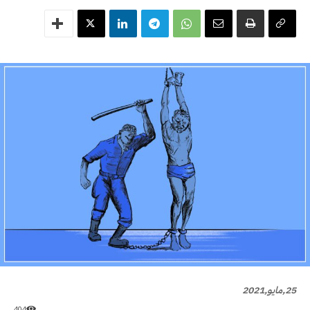
25,مايو,2021
404