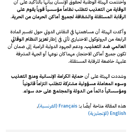
واختتمت الهيئة الوطنية لحقوق الإنسان بيانها بالتأكيد على أن
الوقاية من التعذيب تتطلب نظاماً مؤسسياً قوياً يقوم على
الرقابة المستقلة والشفافة لجميع أماكن الحرمان من الحرية
.
وأكدت الهيئة أن مساهمتها في النقاش الدولي حول تفسير المادة
الرابعة من البروتوكول الاختياري تأتي في إطار
تعزيز النظام الوقائي
العالمي ضد التعذيب
، ودعم الجهود الدولية الرامية إلى ضمان أن
تكون جميع أماكن الاحتجاز، مهما كان نوعها أو الجهة المشرفة
عليها، خاضعة للرقابة المستقلة.
وشددت الهيئة على أن
حماية الكرامة الإنسانية ومنع التعذيب
وسوء المعاملة مسؤولية مشتركة تتطلب التزاماً قانونياً
ومؤسساتياً دائماً من الدولة والمجتمع على حد سواء
.
هذه المقالة متاحة أيضًا بـ:
Français
(
الفرنسية
)
English
(
الإنجليزية
)