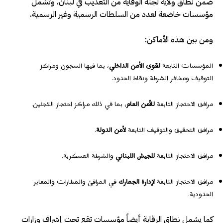
ضمن نطاق ولاية لجنة الوقاية من التعذيب في لبنان، وتشمل
مؤسسات خاضعة لعدد من السلطات الرسمية وغير الرسمية.
ومن بين هذه الأماكن:
المؤسسات التابعة
لقوى الأمن الداخلي
، بما فيها السجون ومراكز
التوقيف ومخافر الشرطة ونقاط الحدود.
مرافق الاحتجاز التابعة
للأمن العام
، بما في ذلك مراكز احتجاز اللاجئين.
مرافق التحقيق والتوقيف التابعة
لأمن الدولة
.
مرافق الاحتجاز التابعة
للجيش اللبناني
والشرطة العسكرية.
مرافق الاحتجاز التابعة
لإدارة الجمارك
في المرافئ والمطارات والمعابر
الحدودية.
كما يشمل نطاق الرقابة أيضاً مؤسسات تقع تحت إشراف وزارات