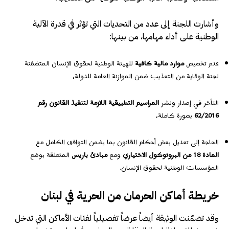
وأشارت اللجنة إلى عدد من التحديات التي تؤثر في قدرة الآلية
الوطنية على أداء مهامها، من بينها:
عدم تخصيص
موارد مالية كافية
للهيئة الوطنية لحقوق الإنسان المتضمّنة
لجنة الوقاية من التعذيب ضمن الموازنة العامة للدولة،
التأخر في إصدار ونشر
المراسيم التطبيقية اللازمة لتنفيذ القانون رقم
62/2016
بصورة كاملة،
الحاجة إلى تعديل بعض أحكام القانون بما يضمن التوافق الكامل مع
المادة 18 من البروتوكول الاختياري
ومع
مبادئ باريس
المتعلقة بوضع
المؤسسات الوطنية لحقوق الإنسان.
خريطة أماكن الحرمان من الحرية في لبنان
وقد تضمّنت الوثيقة أيضاً عرضاً تفصيلياً لفئات الأماكن التي تدخل