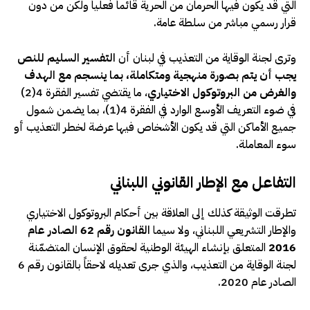
التي قد يكون فيها الحرمان من الحرية قائماً فعلياً ولكن من دون
قرار رسمي مباشر من سلطة عامة.
وترى لجنة الوقاية من التعذيب في لبنان أن
التفسير السليم للنص
يجب أن يتم بصورة منهجية ومتكاملة، بما ينسجم مع الهدف
والغرض من البروتوكول الاختياري
، ما يقتضي تفسير الفقرة 4(2)
في ضوء التعريف الأوسع الوارد في الفقرة 4(1)، بما يضمن شمول
جميع الأماكن التي قد يكون الأشخاص فيها عرضة لخطر التعذيب أو
سوء المعاملة.
التفاعل مع الإطار القانوني اللبناني
تطرقت الوثيقة كذلك إلى العلاقة بين أحكام البروتوكول الاختياري
والإطار التشريعي اللبناني، ولا سيما
القانون رقم 62 الصادر عام
2016
المتعلق بإنشاء الهيئة الوطنية لحقوق الإنسان المتضمّنة
لجنة الوقاية من التعذيب، والذي جرى تعديله لاحقاً بالقانون رقم 6
الصادر عام 2020.