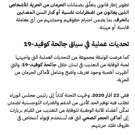
تطوير إطار قانوني يتعلّق بضمانات
الحرمان من الحرية للأشخاص
الذين يعانون من اضطرابات نفسية أو كبار السن المصابين
بالخرف
، بما يضمن احترام حقوقهم وحمايتهم من أي معاملة
قاسية أو مهينة.
تحديات عملية في سياق جائحة كوفيد-19
كما عرضت الوثيقة مجموعة من التحديات العملية التي واجهتها
لجنة الوقاية من التعذيب في لبنان خلال
جائحة كوفيد-19
، والتي
أظهرت أهمية وجود تعريف واضح وشامل لأماكن الحرمان من
الحرية.
ففي
22 آذار 2020
، وجّهت اللجنة كتاباً إلى رئيس مجلس الوزراء
تطلب فيه توفير الحد الأدنى من الدعم والقدرات اللوجستية لضمان
تمكّن أعضاء الآلية الوطنية للوقاية من التعذيب من القيام بزيارات
إلى
أماكن الحجر الصحي
التي قد تُستخدم لإيواء أشخاص في
ظروف تقيّد حريتهم.