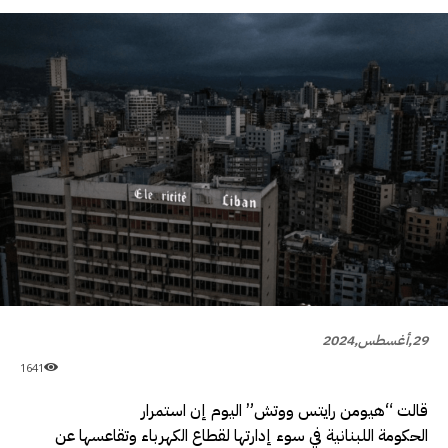
29,أغسطس,2024
1641
قالت “هيومن رايتس ووتش” اليوم إن استمرار
الحكومة اللبنانية في سوء إدارتها لقطاع الكهرباء وتقاعسها عن