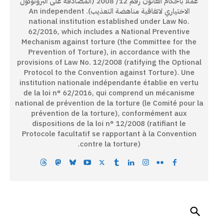
عملاً بأحكام القانون رقم 12/ 2008 (المصادقة على البروتوكول
الاختياري لاتفاقية مناهضة التعذيب). An independent
national institution established under Law No.
62/2016, which includes a National Preventive
Mechanism against torture (the Committee for the
Prevention of Torture), in accordance with the
provisions of Law No. 12/2008 (ratifying the Optional
Protocol to the Convention against Torture). Une
institution nationale indépendante établie en vertu
de la loi n° 62/2016, qui comprend un mécanisme
national de prévention de la torture (le Comité pour la
prévention de la torture), conformément aux
dispositions de la loi n° 12/2008 (ratifiant le
Protocole facultatif se rapportant à la Convention
contre la torture).