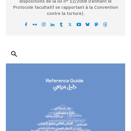
dispositions de la loi n° 12/2008 (ratifiant le
Protocole facultatif se rapportant à la Convention
contre la torture).