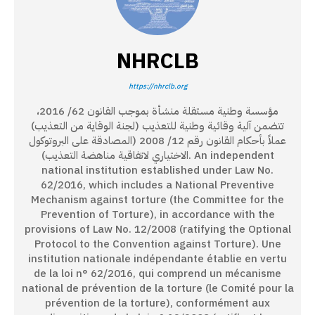
NHRCLB
https://nhrclb.org
مؤسسة وطنية مستقلة منشأة بموجب القانون 62/ 2016،
تتضمن آلية وقائية وطنية للتعذيب (لجنة الوقاية من التعذيب)
عملاً بأحكام القانون رقم 12/ 2008 (المصادقة على البروتوكول
الاختياري لاتفاقية مناهضة التعذيب). An independent
national institution established under Law No.
62/2016, which includes a National Preventive
Mechanism against torture (the Committee for the
Prevention of Torture), in accordance with the
provisions of Law No. 12/2008 (ratifying the Optional
Protocol to the Convention against Torture). Une
institution nationale indépendante établie en vertu
de la loi n° 62/2016, qui comprend un mécanisme
national de prévention de la torture (le Comité pour la
prévention de la torture), conformément aux