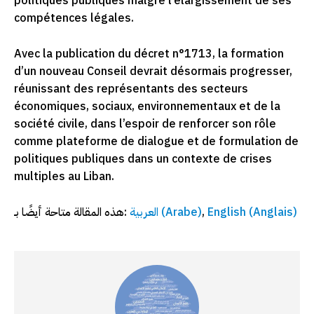
politiques publiques malgré l’élargissement de ses
compétences légales.
Avec la publication du décret n°1713, la formation
d’un nouveau Conseil devrait désormais progresser,
réunissant des représentants des secteurs
économiques, sociaux, environnementaux et de la
société civile, dans l’espoir de renforcer son rôle
comme plateforme de dialogue et de formulation de
politiques publiques dans un contexte de crises
multiples au Liban.
هذه المقالة متاحة أيضًا بـ:
العربية
(
Arabe
)
English
(
Anglais
)