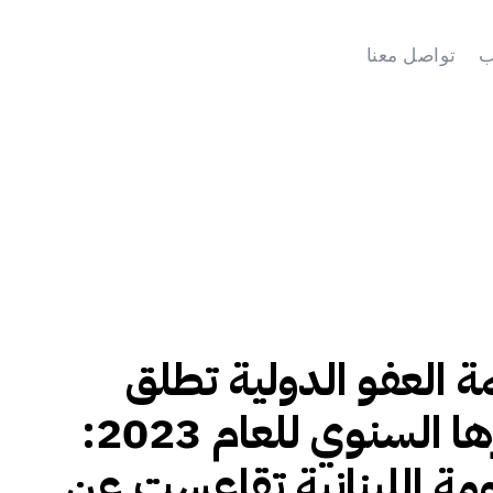
ب
تواصل معنا
 العفو الدولية تطلق
تقريرها السنوي للعام 2023:
مة اللبنانية تقاعست عن