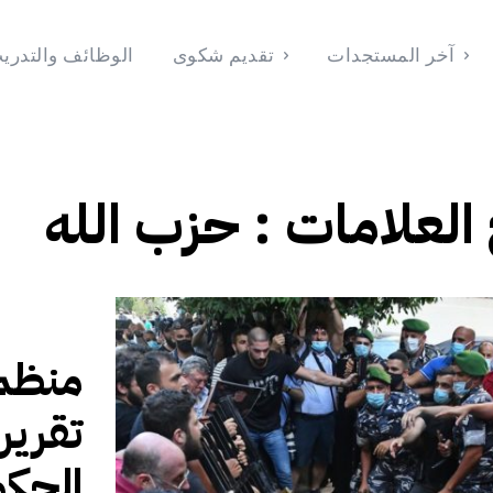
آخر المستجدات
تقديم شكوى
الوظائف والتدري
الوظائف والتدريب
تقديم شكوى
آخر المستجدات
الرئيسية
202
 العلامات :
حزب الله
منظمة
الحكو