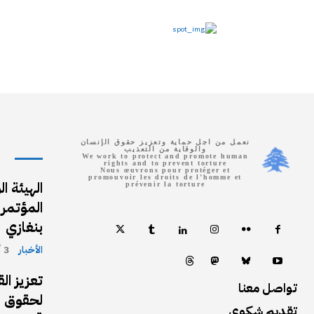
نعمل من اجل حماية وتعزيز حقوق الإنسان
والوقاية من التعذيب
We work to protect and promote human
rights and to prevent torture
Nous œuvrons pour protéger et
promouvoir les droits de l’homme et
الهيئة ا
prévenir la torture
المؤتمر 
بنغازي
الأخبار
3 أغسطس، 2026
تعزيز ال
تواصل معنا
لحقوق ا
تقديم شكوى