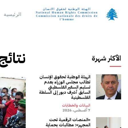
الهيئة الوطنية لحقوق الانسان
National Human Rights Commission
الرئيسية
Commission nationale des droits de
l'homme
تواصل معنا
السبت, أغسطس 8, 6
نتائج
الأكثر شهرة
الهيئة الوطنية لحقوق الإنسان
تطالب مجلس الوزراء بعدم
تسليم السفير الفلسطيني
السابق أشرف دبور إلى السلطة
الفلسطينية
البيانات والخطابات
7 أغسطس، 2026
«المنصات الرقمية تحت
المجهر»: مطالبات بحماية