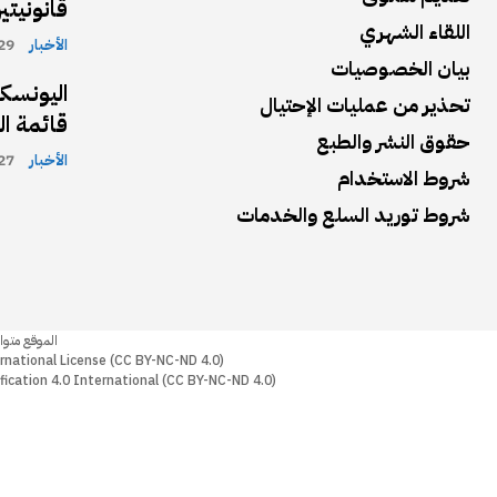
قانونيت
اللقاء الشهري
الأخبار
29 يوليو، 26
بيان الخصوصيات
اليونسك
تحذير من عمليات الإحتيال
قائمة ال
حقوق النشر والطبع
الأخبار
27 يوليو، 26
شروط الاستخدام
شروط توريد السلع والخدمات
الموقع متوافرة
rnational License (CC BY-NC-ND 4.0)
fication 4.0 International (CC BY-NC-ND 4.0)