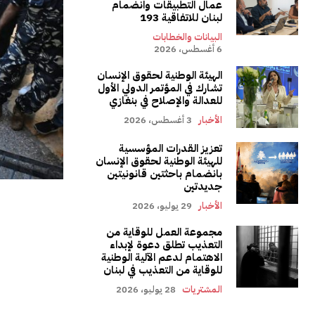
عمال التطبيقات وانضمام
لبنان للاتفاقية 193
البيانات والخطابات
6 أغسطس، 2026
الهيئة الوطنية لحقوق الإنسان
تشارك في المؤتمر الدولي الأول
للعدالة والإصلاح في بنغازي
الأخبار
3 أغسطس، 2026
تعزيز القدرات المؤسسية
للهيئة الوطنية لحقوق الإنسان
بانضمام باحثتين قانونيتين
جديدتين
الأخبار
29 يوليو، 2026
مجموعة العمل للوقاية من
التعذيب تطلق دعوة لإبداء
الاهتمام لدعم الآلية الوطنية
للوقاية من التعذيب في لبنان
المشتريات
28 يوليو، 2026