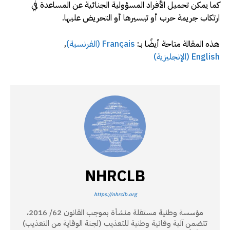
كما يمكن تحميل الأفراد المسؤولية الجنائية عن المساعدة في
ارتكاب جريمة حرب أو تيسيرها أو التحريض عليها.
هذه المقالة متاحة أيضًا بـ:
Français
(
الفرنسية
)
English
(
الإنجليزية
)
NHRCLB
https://nhrclb.org
مؤسسة وطنية مستقلة منشأة بموجب القانون 62/ 2016،
تتضمن آلية وقائية وطنية للتعذيب (لجنة الوقاية من التعذيب)