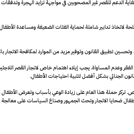
اية الدعم للقصر غير المصحوبين في مواجهة تزايد الهجرة وتدفقات ا
لحة لاتخاذ تدابير شاملة لحماية الفئات الضعيفة ومساعدة الأطفال 
 وتحسين تطبيق القانون وتوفير مزيد من الموارد لمكافحة الاتجار با
ل الفقر وعدم المساواة. يجب إيلاء اهتمام خاص لاتجار القصر اللاجئين
نون الجنائي بشكل أفضل لتلبية احتياجات الأطفال.
اص. تركز حملة هذا العام على زيادة الوعي بأسباب وتعرض الأطفال لل
طفال ضحايا الاتجار وتحث الجمهور وصناع السياسات على معالجة ا