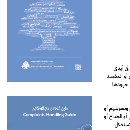
في أيدي
ر أو المقصد
ي جهودها
هم وتحويلهم أو
أو الخداع أو
ستغلال.