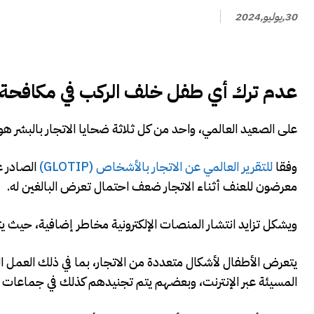
30,يوليو,2024
عدم ترك أي طفل خلف الركب في مكافحة ال
على الصعيد العالمي، واحد من كل ثلاثة ضحايا الاتجار بالبشر ه
وفقا
للتقرير العالمي عن الاتجار بالأشخاص (GLOTIP)
الصادر ع
معرضون للعنف أثناء الاتجار ضعف احتمال تعرض البالغين له.
ويشكل تزايد انتشار المنصات الإلكترونية مخاطر إضافية، حيث يت
يتعرض الأطفال لأشكال متعددة من الاتجار، بما في ذلك العمل القس
المسيئة عبر الإنترنت، وبعضهم يتم تجنيدهم كذلك في جماعات