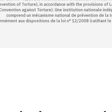
evention of Torture), in accordance with the provisions of 
Convention against Torture). Une institution nationale indé
comprend un mécanisme national de prévention de la tor
rmément aux dispositions de la loi n° 12/2008 (ratifiant le