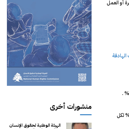
ة أو العمل
الهادفة
منشورات أخرى
ن الاتجار من أجل العمل الجبري في عام 2020 مساوٍ للاتجار لأغراض الاستغلال الجنسي، حيث كان أقل بقليل من 40% لكل
الهيئة الوطنية لحقوق الإنسان