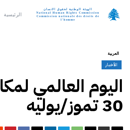
الهيئة الوطنية لحقوق الانسان
National Human Rights Commission
الرئيسية
Commission nationale des droits de
l'homme
تواصل معنا
الجمعة, أغسطس 7, 
العربية
الأخبار
اليوم العالمي لمكا
30 تموز/يوليه