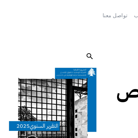
ب
تواصل معنا
اص