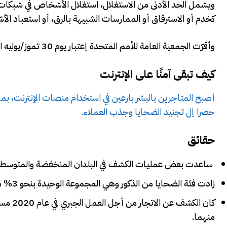
ويشمل الحد الأدنى من الاستغلال، استغلال الأشخاص في شبكات ال
كخدم أو الاسترقاق أو الممارسات الشبيهة بالرق، أو استعباد ا
وأقرّت الجمعية العامة للأمم المتحدة إعتبار يوم 30 تموز/يوليه اليوم العالمي لمكافحة الاتجار بالأشخاص في قرارها
كيف تبقى آمنًا على الإنترنت
أصبح المتاجرين بالبشر بارعين في استخدام منصات الإنترنت، ب
حصرا إل تجنيد الضحايا وجذب العملاء.
حقائق
ساعدت بعض عمليات الكشف في البلدان المنخفضة والمتوسطة الدخل
زادت فئة الضحايا من الذكور وهي المجموعة الوحيدة بنحو 3% منذ عام 2019.
منهما.