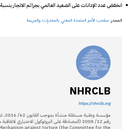
انخفض عدد الإدانات على الصعيد العالمي بجرائم الاتجار بنسبة 27% في عام 2020 مقارنة بالعام السابق.
المصدر:
مكتب الأمم المتحدة المعني بالمخدرات والجريمة
NHRCLB
https://nhrclb.org
مؤسسة
 Mechanism against torture (the Committee for the