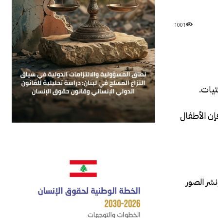
1001
تيات.
فإن الأطفال
نشر الصور