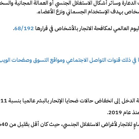
دعارة وسائر أشكال الاستغلال الجنسي أو العمالة المجانية والسخر
لأشخاص بهدف الإستخدام الجسماني ونزع الأعضاء.
.
68/192
ما في ذلك قنوات التواصل الاجتماعي ومواقع التسوق وصفحات الويب 
 إلى انخفاض حالات ضحايا الإتحار بالبشر عالميا بنسبة 11% .
كان الكشف ع