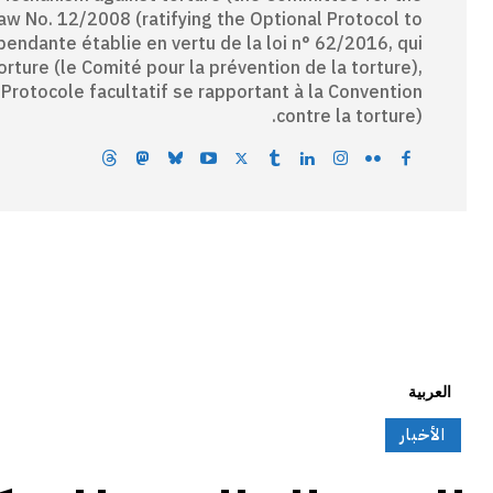
Law No. 12/2008 (ratifying the Optional Protocol to
pendante établie en vertu de la loi n° 62/2016, qui
ture (le Comité pour la prévention de la torture),
 Protocole facultatif se rapportant à la Convention
contre la torture).