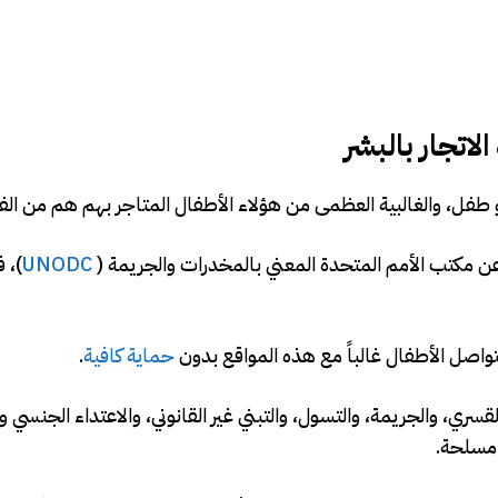
اتجار بالبشر
و طفل، والغالبية العظمى من هؤلاء الأطفال المتاجر بهم هم من الف
ن مكتب الأمم المتحدة المعني بالمخدرات والجريمة (
UNODC
)، 
واصل الأطفال غالباً مع هذه المواقع بدون
حماية كافية
.
ري، والجريمة، والتسول، والتبني غير القانوني، والاعتداء الجنسي و
 مسلحة.