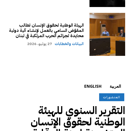
الهيئة الوطنية لحقوق الإنسان تطالب
المفوّض السامي بالعمل لإنشاء آلية دولية
محايدة لجرائم الحرب المرتكبة في لبنان
البيانات والخطابات
27 يوليو، 2026