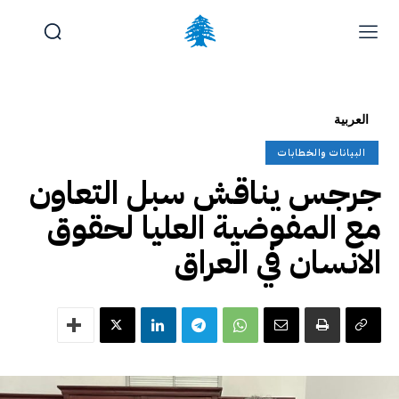
الوظائف والتدريب
تقديم شكوى
آخر المستجدات
الرئيسية
العربية
تواصل معنا
البيانات والخطابات
الجمعة, أغسطس 7, 2026
جرجس يناقش سبل التعاون
مع المفوضية العليا لحقوق
الانسان في العراق