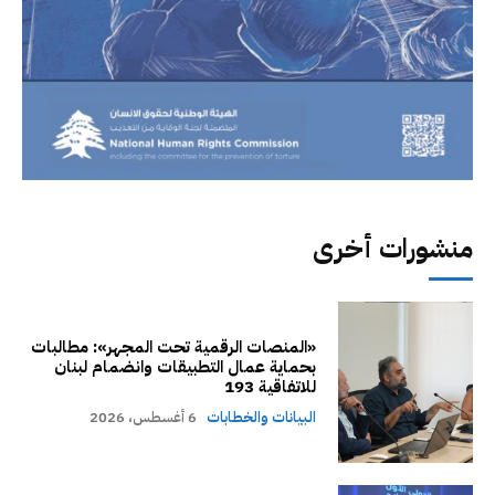
منشورات أخرى
«المنصات الرقمية تحت المجهر»: مطالبات
بحماية عمال التطبيقات وانضمام لبنان
للاتفاقية 193
البيانات والخطابات
6 أغسطس، 2026