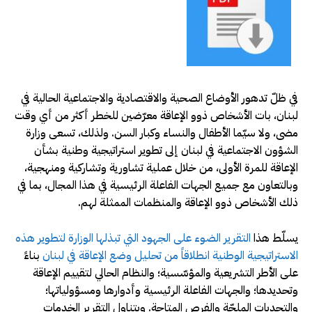
في ظلّ تدهور الأوضاع الصحية والاقتصادية والاجتماعية الحالية في
لبنان، بات الأشخاص ذوو الإعاقة معرّضين للخطر أكثر من أي وقت
مضى، ولا سيّما الأطفال والنساء وكبار السن. ولذلك، تسعى وزارة
الشؤون الاجتماعية في لبنان إلى تطوير استراتيجية وطنية بشأن
الإعاقة للمرة الأولى، من خلال عملية تشاورية وتشاركية ومنهجية،
وبالتعاون مع جميع الجهات الفاعلة الرئيسية في هذا المجال، بما في
ذلك الأشخاص ذوو الإعاقة والمنظمات الممثلة لهم
.
يسلّط هذا
التقرير الضوء على الجهود التي تبذلها الوزارة لتطوير هذه
الاستراتيجية الوطنية انطلاقاً من تحليل وضع الإعاقة في لبنان
بناءً
على الأطر التشريعية والمؤسّسية؛ والنظام الحالي لتقييم الإعاقة
وتحديدها؛ والجهات الفاعلة الرئيسية وأدوارها ومسؤولياتها؛
والتحديات الملحّة والفرص المتاحة. ويتناول التقرير الخدمات