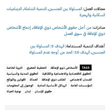
مجالات العمل:
المساواة بين الجنسين
,
التنمية الشاملة
,
الديناميات
السكانية والهجرة
مبادرات:
من أجل حقوق الأشخاص ذوي الإعاقة
,
إدماج الأشخاص
ذوي الإعاقة في سوق العمل
أهداف التنمية المستدامة:
الهدف 5: المساواة بين
الجنسين
,
الهدف 10: الحد من أوجه عدم المساواة
TAGS
الأشخاص ذوو الإعاقة
التخطيط الحضري
التربية الخاصة
الحقوق الاقتصادية والاجتماعية والثقافية
الحقوق المدنية والسياسية
الضمان الاجتماعي
الطلاب ذوي الإعاقة
العمالة
القوانين واللوائح
المؤسسات العامة
الهياكل الأساسية المادية
الوصول إلى المعلومات
حقوق الإنسان
لبنان
نوعية الحياة