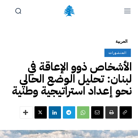
الوظائف والتدريب
تقديم شكوى
آخر المستجدات
الرئيسية
العربية
تواصل معنا
المنشورات
السبت, أغسطس 8, 2026
الأشخاص ذوو الإعاقة في
لبنان: تحليل الوضع الحالي
نحو إعداد استراتيجية وطنية