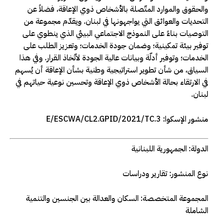
والحقوق والموارد المتّصلة بالأشخاص ذوي الإعاقة، فضلاً عن
التحديات والعوائق التي يواجهونها في لبنان. ويقدّم مجموعة من
التوصيات بناءً على النموذج الاجتماعي البيئي الذي ينطوي على
توفير بيئة تمكينية؛ وضمان جودة الخدمات؛ وتعزيز الطلب على
الخدمات؛ وتوفير أدلّة وبيانات عالية الجودة لاتّخاذ القرار. وفي هذا
السياق، من شأن تطوير استراتيجية وطنية بشأن الإعاقة أن يُسهم
في الارتقاء بحالة الأشخاص ذوي الإعاقة وتحسين نوعية حياتهم في
لبنان.
منشور الإسكوا:
E/ESCWA/CL2.GPID/2021/TC.3
الدولة:
الجمهورية اللبنانية
نوع المنشور:
تقارير ودراسات
المجموعة المتخصصة:
السكان والعدالة بين الجنسين والتنمية
الشاملة